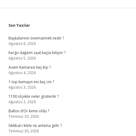
Sidebar
Son Yazılar
Başkalarının önemsemek nedir ?
Ağustos 6, 2026
Kargo dağıtım saat kaçta bitiyor ?
Ağustos 5, 2026
Avam Kamarası kaç kişi ?
Ağustos 4, 2026
1 top kumaşın eni kaç cm ?
Ağustos 3, 2026
1100 ölçekte neler gösterilir ?
Ağustos 3, 2026
Ballon d’Or kimin oldu ?
Temmuz 30, 2026
İstikbal-i kıble ne anlama gelir ?
Temmuz 30, 2026