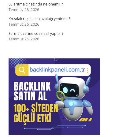
Su arıtma cihazında ne önemli ?
Temmuz 28, 2026
Kozalak reçelinin kozalağı yenir mi ?
Temmuz 26, 2026
Sarma üzerine sos nasıl yapılır ?
Temmuz 25, 2026