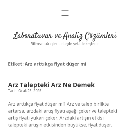
menüyü
Anasayfa
aç
Gizlilik Politikası
Laboratuvar ve Analiz Çözümleri
Yasal Uyarı
Bilimsel süreçleri anlaşılır şekilde keşfedin
Etiket:
Arz arttıkça fiyat düşer mi
Arz Talepteki Arz Ne Demek
Tarih: Ocak 25, 2025
Arz arttıkça fiyat düşer mi? Arz ve talep birlikte
artarsa, arzdaki artış fiyatı aşağı çeker ve talepteki
artış fiyatı yukarı çeker. Arzdaki artışın etkisi
talepteki artışın etkisinden büyükse, fiyat düşer.