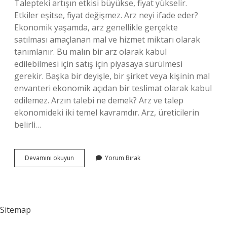
Talepteki artışın etkisi büyükse, fiyat yükselir.
Etkiler eşitse, fiyat değişmez. Arz neyi ifade eder?
Ekonomik yaşamda, arz genellikle gerçekte
satılması amaçlanan mal ve hizmet miktarı olarak
tanımlanır. Bu malın bir arz olarak kabul
edilebilmesi için satış için piyasaya sürülmesi
gerekir. Başka bir deyişle, bir şirket veya kişinin mal
envanteri ekonomik açıdan bir teslimat olarak kabul
edilemez. Arzın talebi ne demek? Arz ve talep
ekonomideki iki temel kavramdır. Arz, üreticilerin
belirli…
Arz
Devamını okuyun
Yorum Bırak
Talepteki
Arz
Ne
Demek
Sitemap