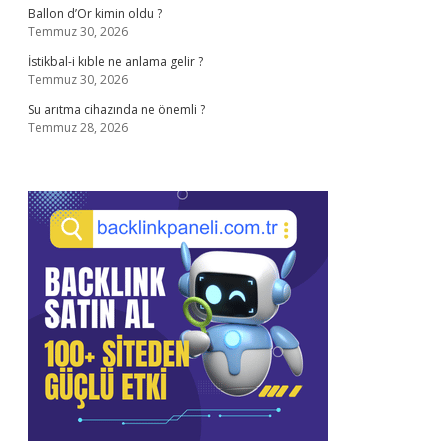
Ballon d’Or kimin oldu ?
Temmuz 30, 2026
İstikbal-i kıble ne anlama gelir ?
Temmuz 30, 2026
Su arıtma cihazında ne önemli ?
Temmuz 28, 2026