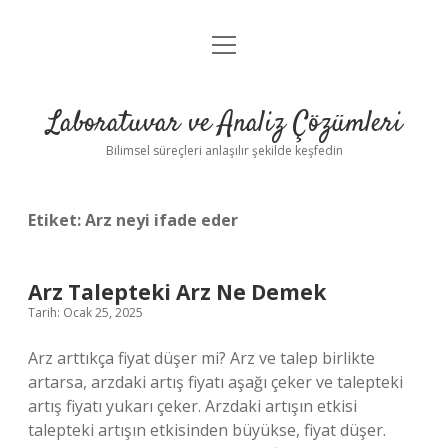
menüyü
Anasayfa
aç
Gizlilik Politikası
Laboratuvar ve Analiz Çözümleri
Yasal Uyarı
Bilimsel süreçleri anlaşılır şekilde keşfedin
Etiket:
Arz neyi ifade eder
Arz Talepteki Arz Ne Demek
Tarih: Ocak 25, 2025
Arz arttıkça fiyat düşer mi? Arz ve talep birlikte
artarsa, arzdaki artış fiyatı aşağı çeker ve talepteki
artış fiyatı yukarı çeker. Arzdaki artışın etkisi
talepteki artışın etkisinden büyükse, fiyat düşer.