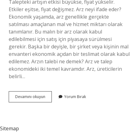
Talepteki artışın etkisi büyükse, fiyat yükselir.
Etkiler eşitse, fiyat değişmez. Arz neyi ifade eder?
Ekonomik yaşamda, arz genellikle gerçekte
satılması amaçlanan mal ve hizmet miktarı olarak
tanımlanır. Bu malın bir arz olarak kabul
edilebilmesi için satış için piyasaya sürülmesi
gerekir. Başka bir deyişle, bir şirket veya kişinin mal
envanteri ekonomik açıdan bir teslimat olarak kabul
edilemez. Arzın talebi ne demek? Arz ve talep
ekonomideki iki temel kavramdır. Arz, üreticilerin
belirli…
Arz
Devamını okuyun
Yorum Bırak
Talepteki
Arz
Ne
Demek
Sitemap