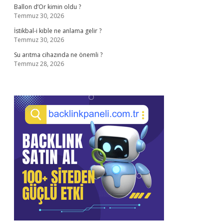
Ballon d’Or kimin oldu ?
Temmuz 30, 2026
İstikbal-i kıble ne anlama gelir ?
Temmuz 30, 2026
Su arıtma cihazında ne önemli ?
Temmuz 28, 2026