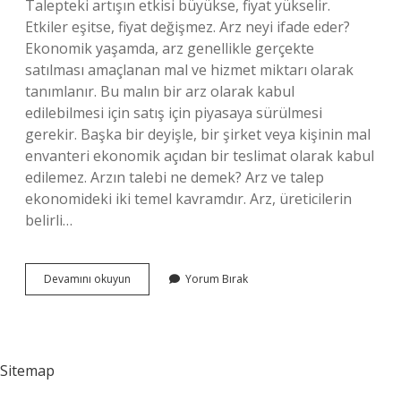
Talepteki artışın etkisi büyükse, fiyat yükselir.
Etkiler eşitse, fiyat değişmez. Arz neyi ifade eder?
Ekonomik yaşamda, arz genellikle gerçekte
satılması amaçlanan mal ve hizmet miktarı olarak
tanımlanır. Bu malın bir arz olarak kabul
edilebilmesi için satış için piyasaya sürülmesi
gerekir. Başka bir deyişle, bir şirket veya kişinin mal
envanteri ekonomik açıdan bir teslimat olarak kabul
edilemez. Arzın talebi ne demek? Arz ve talep
ekonomideki iki temel kavramdır. Arz, üreticilerin
belirli…
Arz
Devamını okuyun
Yorum Bırak
Talepteki
Arz
Ne
Demek
Sitemap