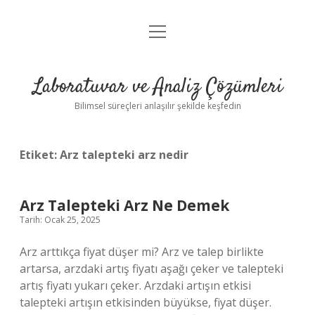
menüyü
Anasayfa
aç
Gizlilik Politikası
Laboratuvar ve Analiz Çözümleri
Yasal Uyarı
Bilimsel süreçleri anlaşılır şekilde keşfedin
Etiket:
Arz talepteki arz nedir
Arz Talepteki Arz Ne Demek
Tarih: Ocak 25, 2025
Arz arttıkça fiyat düşer mi? Arz ve talep birlikte
artarsa, arzdaki artış fiyatı aşağı çeker ve talepteki
artış fiyatı yukarı çeker. Arzdaki artışın etkisi
talepteki artışın etkisinden büyükse, fiyat düşer.