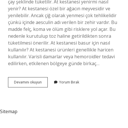
çay şeklinde tüketilir. At kestanesi yenirmi nasıl
yenir? At kestanesi özel bir ağacın meyvesidir ve
yenilebilir. Ancak çiğ olarak yenmesi çok tehlikelidir
çünkü içinde aesculin adı verilen bir zehir vardır. Bu
madde felç, koma ve ölüm gibi risklere yol açar. Bu
nedenle kurutulup toz haline getirildikten sonra
tüketilmesi önerilir. At kestanesi basur için nasıl
kullanılır? At kestanesi ürünleri genellikle haricen
kullanılır. Varisli damarlar veya hemoroidler tedavi
edilirken, etkilenen bölgeye günde birkaç…
At
Devamını okuyun
Yorum Bırak
Kestanesi
Nerelerde
Kullanılır
Sitemap