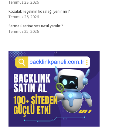
Temmuz 28, 2026
Kozalak reçelinin kozalağı yenir mi ?
Temmuz 26, 2026
Sarma üzerine sos nasıl yapılır ?
Temmuz 25, 2026