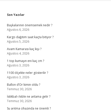
Sidebar
Son Yazılar
Başkalarının önemsemek nedir ?
Ağustos 6, 2026
Kargo dağıtım saat kaçta bitiyor ?
Ağustos 5, 2026
Avam Kamarası kaç kişi ?
Ağustos 4, 2026
1 top kumaşın eni kaç cm ?
Ağustos 3, 2026
1100 ölçekte neler gösterilir ?
Ağustos 3, 2026
Ballon d’Or kimin oldu ?
Temmuz 30, 2026
İstikbal-i kıble ne anlama gelir ?
Temmuz 30, 2026
Su arıtma cihazında ne önemli ?