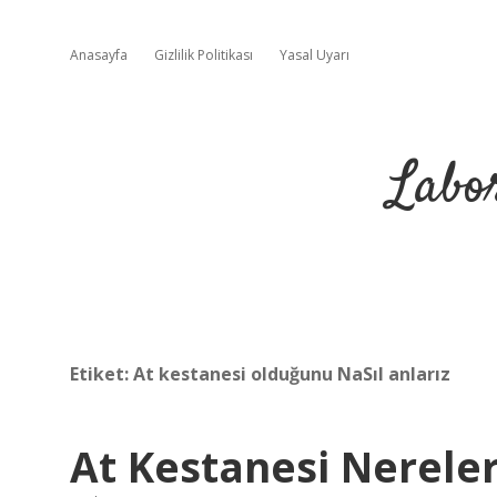
Anasayfa
Gizlilik Politikası
Yasal Uyarı
Labo
Etiket:
At kestanesi olduğunu NaSıl anlarız
At Kestanesi Nereler