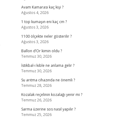
Avam Kamarası kaç kişi ?
Ağustos 4, 2026
1 top kumaşın eni kaç cm ?
Ağustos 3, 2026
1100 ölçekte neler gösterilir ?
Ağustos 3, 2026
n
Ballon d’Or kimin oldu ?
Temmuz 30, 2026
İstikbal-i kıble ne anlama gelir ?
Temmuz 30, 2026
Su arıtma cihazında ne önemli ?
Temmuz 28, 2026
Kozalak reçelinin kozalağı yenir mi ?
Temmuz 26, 2026
Sarma üzerine sos nasıl yapılır ?
Temmuz 25, 2026