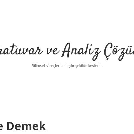
ratuvar ve Analiz Çözü
Bilimsel süreçleri anlaşılır şekilde keşfedin
Ne Demek