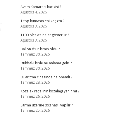
Avam Kamarası kaç kişi ?
Ağustos 4, 2026
,
1 top kumaşın eni kaç cm ?
Ağustos 3, 2026
u
1100 ölçekte neler gösterilir ?
Ağustos 3, 2026
Ballon d’Or kimin oldu ?
Temmuz 30, 2026
İstikbal-i kıble ne anlama gelir ?
Temmuz 30, 2026
Su arıtma cihazında ne önemli ?
Temmuz 28, 2026
Kozalak reçelinin kozalağı yenir mi ?
Temmuz 26, 2026
Sarma üzerine sos nasıl yapılır ?
Temmuz 25, 2026