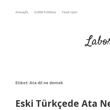
Anasayfa
Gizlilik Politikası
Yasal Uyarı
Labo
Etiket:
Ata dil ne demek
Eski Türkçede Ata 