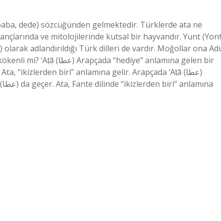
baba, dede) sözcüğünden gelmektedir. Türklerde ata ne
nçlarında ve mitolojilerinde kutsal bir hayvandır. Yunt (Yont
) olarak adlandırıldığı Türk dilleri de vardır. Moğollar ona Ad
hediye” anlamına gelen bir
na