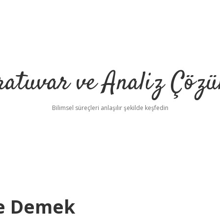
ratuvar ve Analiz Çözü
Bilimsel süreçleri anlaşılır şekilde keşfedin
Ne Demek