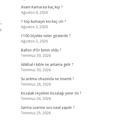
Avam Kamarası kaç kişi ?
Ağustos 4, 2026
,
1 top kumaşın eni kaç cm ?
Ağustos 3, 2026
u
1100 ölçekte neler gösterilir ?
Ağustos 3, 2026
Ballon d’Or kimin oldu ?
Temmuz 30, 2026
İstikbal-i kıble ne anlama gelir ?
Temmuz 30, 2026
Su arıtma cihazında ne önemli ?
Temmuz 28, 2026
Kozalak reçelinin kozalağı yenir mi ?
Temmuz 26, 2026
Sarma üzerine sos nasıl yapılır ?
Temmuz 25, 2026