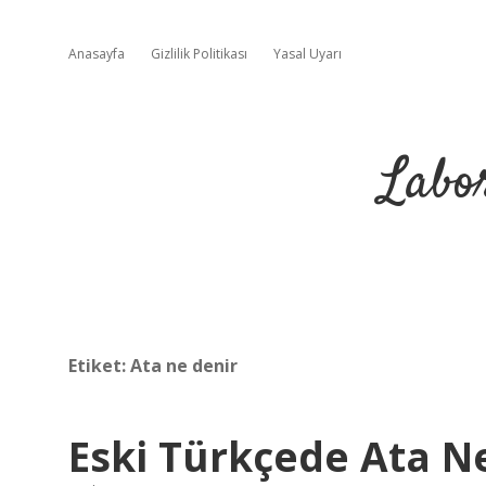
Anasayfa
Gizlilik Politikası
Yasal Uyarı
Labo
Etiket:
Ata ne denir
Eski Türkçede Ata 