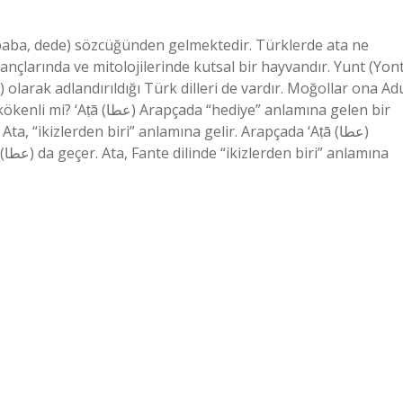
baba, dede) sözcüğünden gelmektedir. Türklerde ata ne
nçlarında ve mitolojilerinde kutsal bir hayvandır. Yunt (Yont
) olarak adlandırıldığı Türk dilleri de vardır. Moğollar ona Ad
hediye” anlamına gelen bir
na