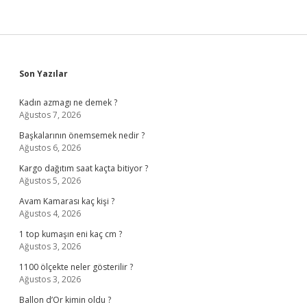
Sidebar
Son Yazılar
Kadın azmagı ne demek ?
Ağustos 7, 2026
Başkalarının önemsemek nedir ?
Ağustos 6, 2026
Kargo dağıtım saat kaçta bitiyor ?
Ağustos 5, 2026
Avam Kamarası kaç kişi ?
Ağustos 4, 2026
1 top kumaşın eni kaç cm ?
Ağustos 3, 2026
1100 ölçekte neler gösterilir ?
Ağustos 3, 2026
Ballon d’Or kimin oldu ?