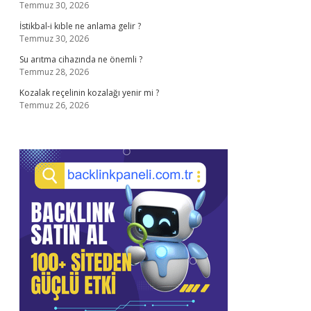
Temmuz 30, 2026
İstikbal-i kıble ne anlama gelir ?
Temmuz 30, 2026
Su arıtma cihazında ne önemli ?
Temmuz 28, 2026
Kozalak reçelinin kozalağı yenir mi ?
Temmuz 26, 2026