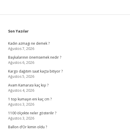
Sidebar
Son Yazılar
Kadın azmagı ne demek ?
Ağustos 7, 2026
Başkalarının önemsemek nedir ?
Ağustos 6, 2026
Kargo dağıtım saat kaçta bitiyor ?
Ağustos 5, 2026
Avam Kamarası kaç kişi ?
Ağustos 4, 2026
1 top kumaşın eni kaç cm ?
Ağustos 3, 2026
1100 ölçekte neler gösterilir ?
Ağustos 3, 2026
Ballon d’Or kimin oldu ?