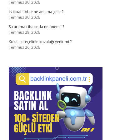
Temmuz 30, 2026
İstikbal-i kıble ne anlama gelir ?
Temmuz 30, 2026
Su arıtma cihazında ne önemli ?
Temmuz 28, 2026
Kozalak reçelinin kozalağı yenir mi ?
Temmuz 26, 2026