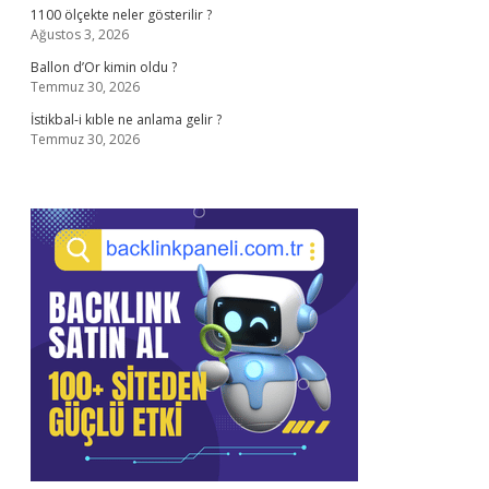
1100 ölçekte neler gösterilir ?
Ağustos 3, 2026
Ballon d’Or kimin oldu ?
Temmuz 30, 2026
İstikbal-i kıble ne anlama gelir ?
Temmuz 30, 2026