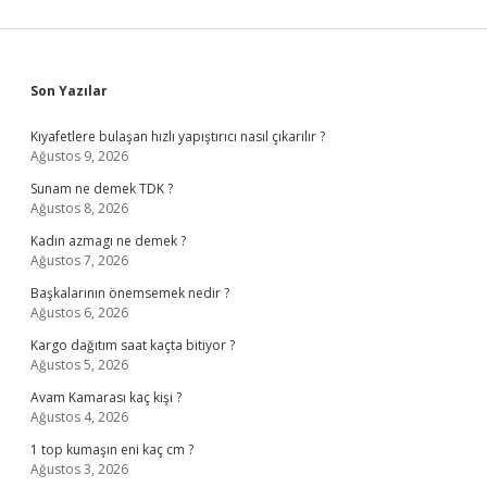
Sidebar
Son Yazılar
Kıyafetlere bulaşan hızlı yapıştırıcı nasıl çıkarılır ?
Ağustos 9, 2026
Sunam ne demek TDK ?
Ağustos 8, 2026
Kadın azmagı ne demek ?
Ağustos 7, 2026
Başkalarının önemsemek nedir ?
Ağustos 6, 2026
Kargo dağıtım saat kaçta bitiyor ?
Ağustos 5, 2026
Avam Kamarası kaç kişi ?
Ağustos 4, 2026
1 top kumaşın eni kaç cm ?
Ağustos 3, 2026