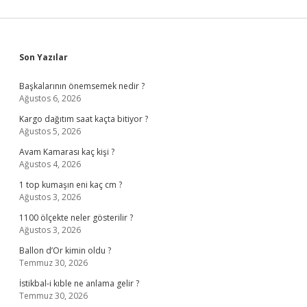
Sidebar
Son Yazılar
Başkalarının önemsemek nedir ?
Ağustos 6, 2026
Kargo dağıtım saat kaçta bitiyor ?
Ağustos 5, 2026
Avam Kamarası kaç kişi ?
Ağustos 4, 2026
1 top kumaşın eni kaç cm ?
Ağustos 3, 2026
1100 ölçekte neler gösterilir ?
Ağustos 3, 2026
Ballon d’Or kimin oldu ?
Temmuz 30, 2026
İstikbal-i kıble ne anlama gelir ?
Temmuz 30, 2026