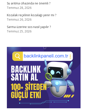
Su arıtma cihazında ne önemli ?
Temmuz 28, 2026
Kozalak reçelinin kozalağı yenir mi ?
Temmuz 26, 2026
Sarma üzerine sos nasıl yapılır ?
Temmuz 25, 2026