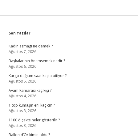
Sidebar
Son Yazılar
Kadın azmagı ne demek ?
Ağustos 7, 2026
Başkalarının önemsemek nedir ?
Ağustos 6, 2026
Kargo dağıtım saat kaçta bitiyor ?
Ağustos 5, 2026
Avam Kamarası kaç kişi ?
Ağustos 4, 2026
1 top kumaşın eni kaç cm ?
Ağustos 3, 2026
1100 ölçekte neler gösterilir ?
Ağustos 3, 2026
Ballon d’Or kimin oldu ?