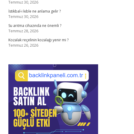
Temmuz 30, 2026
İstikbal-i kıble ne anlama gelir ?
Temmuz 30, 2026
Su arıtma cihazında ne önemli ?
Temmuz 28, 2026
Kozalak reçelinin kozalağı yenir mi ?
Temmuz 26, 2026