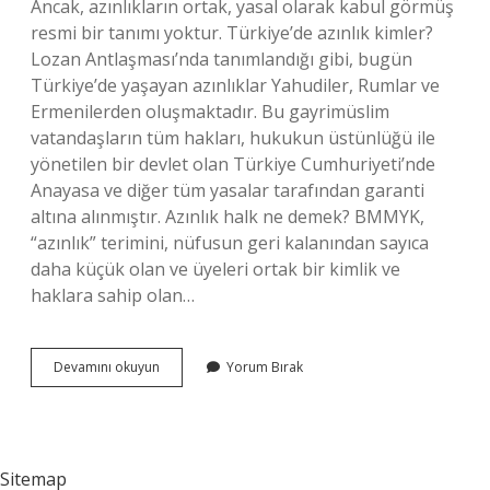
Ancak, azınlıkların ortak, yasal olarak kabul görmüş
resmi bir tanımı yoktur. Türkiye’de azınlık kimler?
Lozan Antlaşması’nda tanımlandığı gibi, bugün
Türkiye’de yaşayan azınlıklar Yahudiler, Rumlar ve
Ermenilerden oluşmaktadır. Bu gayrimüslim
vatandaşların tüm hakları, hukukun üstünlüğü ile
yönetilen bir devlet olan Türkiye Cumhuriyeti’nde
Anayasa ve diğer tüm yasalar tarafından garanti
altına alınmıştır. Azınlık halk ne demek? BMMYK,
“azınlık” terimini, nüfusun geri kalanından sayıca
daha küçük olan ve üyeleri ortak bir kimlik ve
haklara sahip olan…
Azınlık
Devamını okuyun
Yorum Bırak
Ne
Demek
Ne
Demek
Sitemap