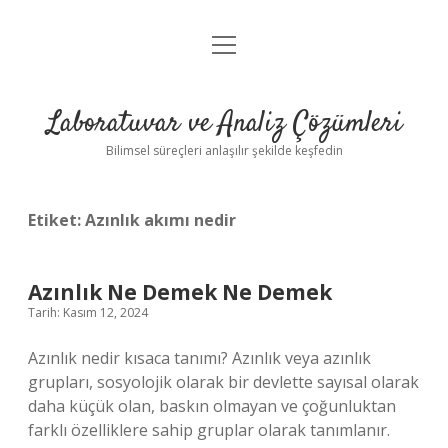
menüyü
Anasayfa
aç
Gizlilik Politikası
Laboratuvar ve Analiz Çözümleri
Yasal Uyarı
Bilimsel süreçleri anlaşılır şekilde keşfedin
Etiket:
Azınlık akımı nedir
Azınlık Ne Demek Ne Demek
Tarih: Kasım 12, 2024
Azınlık nedir kısaca tanımı? Azınlık veya azınlık
grupları, sosyolojik olarak bir devlette sayısal olarak
daha küçük olan, baskın olmayan ve çoğunluktan
farklı özelliklere sahip gruplar olarak tanımlanır.