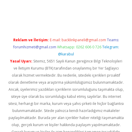
t yeni giriş
tulipbet
Reklam ve İletişim:
E-mail:
backlinkpaneli@gmail.com
Teams:
forumhizmeti@gmail.com
Whatsapp: 0262 606 0 726
Telegram:
@karabul
Yasal Uyarı:
Sitemiz, 5651 Sayılı Kanun gereğince Bilgi Teknolojileri
ve İletişim Kurumu (BTK) tarafından onaylanmış bir Yer Sağlayıcı
olarak hizmet vermektedir. Bu nedenle, sitedeki içerikleri proaktif
olarak denetleme veya araştırma yükümlülüğümüz bulunmamaktadır.
Ancak, üyelerimiz yazdıkları içeriklerin sorumluluğunu taşımakta olup,
siteye üye olarak bu sorumluluğu kabul etmiş sayılırlar. Bu internet
sitesi, herhangi bir marka, kurum veya şahıs şirketi ile hiçbir bağlantısı
bulunmamaktadır. Sitede yalnızca kendi hazırladığımız makaleler
paylaşılmaktadır. Burada yer alan içerikler haber niteliği taşımamakta
olup, gerçek kurum ve kişiler hakkında paylaşım yapılmamaktadır.
Gerçek kurum ve kişiler ile isim benzerlikleri tamamen tesadüfidir.