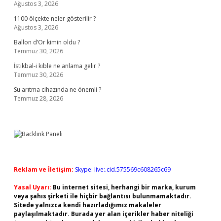
Ağustos 3, 2026
1100 ölçekte neler gösterilir ?
Ağustos 3, 2026
Ballon d’Or kimin oldu ?
Temmuz 30, 2026
İstikbal-i kıble ne anlama gelir ?
Temmuz 30, 2026
Su arıtma cihazında ne önemli ?
Temmuz 28, 2026
Reklam ve İletişim:
Skype: live:.cid.575569c608265c69
Yasal Uyarı:
Bu internet sitesi, herhangi bir marka, kurum
veya şahıs şirketi ile hiçbir bağlantısı bulunmamaktadır.
Sitede yalnızca kendi hazırladığımız makaleler
paylaşılmaktadır. Burada yer alan içerikler haber niteliği