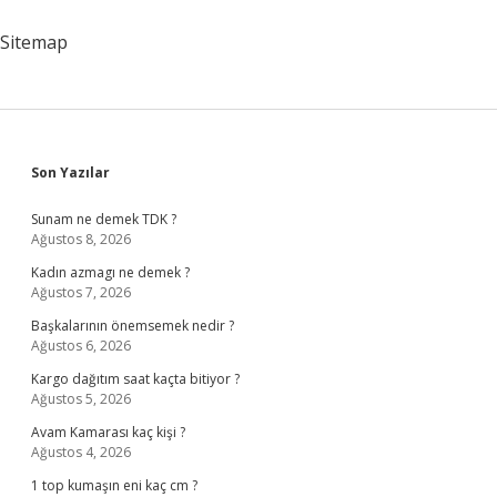
Yemek
Yakışır
Sitemap
Sidebar
Son Yazılar
Sunam ne demek TDK ?
Ağustos 8, 2026
Kadın azmagı ne demek ?
Ağustos 7, 2026
Başkalarının önemsemek nedir ?
Ağustos 6, 2026
Kargo dağıtım saat kaçta bitiyor ?
Ağustos 5, 2026
Avam Kamarası kaç kişi ?
Ağustos 4, 2026
1 top kumaşın eni kaç cm ?