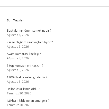
Sidebar
Son Yazılar
Başkalarının önemsemek nedir ?
Ağustos 6, 2026
Kargo dağıtım saat kaçta bitiyor ?
Ağustos 5, 2026
Avam Kamarası kaç kişi ?
Ağustos 4, 2026
1 top kumaşın eni kaç cm ?
Ağustos 3, 2026
1100 ölçekte neler gösterilir ?
Ağustos 3, 2026
Ballon d’Or kimin oldu ?
Temmuz 30, 2026
İstikbal-i kıble ne anlama gelir ?
Temmuz 30, 2026