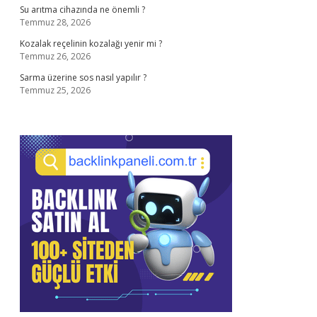
Su arıtma cihazında ne önemli ?
Temmuz 28, 2026
Kozalak reçelinin kozalağı yenir mi ?
Temmuz 26, 2026
Sarma üzerine sos nasıl yapılır ?
Temmuz 25, 2026