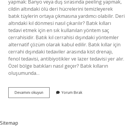
yapmak: Banyo veya duş sırasında peeling yapmak,
cildin altındaki ölü deri hücrelerini temizleyerek
batık tüylerin ortaya çıkmasına yardımcı olabilir. Deri
altındaki kıl dönmesi nasıl çıkarılır? Batık kılları
tedavi etmek için en sık kullanılan yöntem saç
cerrahisidir. Batık kıl cerrahisi dışındaki yöntemler
alternatif çözüm olarak kabul edilir. Batık kıllar için
cerrahi dışındaki tedaviler arasında kist drenajı,
fenol tedavisi, antibiyotikler ve lazer tedavisi yer alır.
Özel bölge batıkları nasıl geçer? Batık kılların
oluşumunda…
Deri
Devamını okuyun
Yorum Bırak
Altı
Kılları
Nasıl
Temizlenir
Sitemap