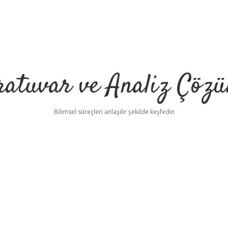
ratuvar ve Analiz Çözü
Bilimsel süreçleri anlaşılır şekilde keşfedin