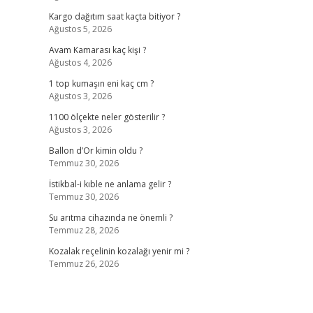
Kargo dağıtım saat kaçta bitiyor ?
Ağustos 5, 2026
Avam Kamarası kaç kişi ?
Ağustos 4, 2026
1 top kumaşın eni kaç cm ?
Ağustos 3, 2026
1100 ölçekte neler gösterilir ?
Ağustos 3, 2026
Ballon d’Or kimin oldu ?
Temmuz 30, 2026
İstikbal-i kıble ne anlama gelir ?
Temmuz 30, 2026
Su arıtma cihazında ne önemli ?
Temmuz 28, 2026
Kozalak reçelinin kozalağı yenir mi ?
Temmuz 26, 2026