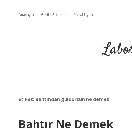
Anasayfa
Gizlilik Politikası
Yasal Uyarı
Labo
Etiket:
Bahtından güldürsün ne demek
Bahtır Ne Demek