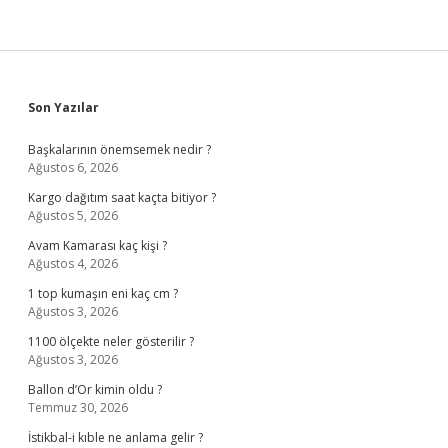
Sidebar
Son Yazılar
Başkalarının önemsemek nedir ?
Ağustos 6, 2026
Kargo dağıtım saat kaçta bitiyor ?
Ağustos 5, 2026
Avam Kamarası kaç kişi ?
Ağustos 4, 2026
1 top kumaşın eni kaç cm ?
Ağustos 3, 2026
1100 ölçekte neler gösterilir ?
Ağustos 3, 2026
Ballon d’Or kimin oldu ?
Temmuz 30, 2026
İstikbal-i kıble ne anlama gelir ?