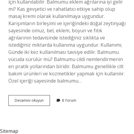
için kullanılabilir. Balmumu eklem ağrılarına iyi gelir
mi? Kas gevşetici ve rahatlatıcı etkiye sahip olup
masaj kremi olarak kullanılmaya uygundur.
Karışımların birleşimi ve içeriğindeki doğal zeytinyağı
sayesinde omuz, bel, eklem, boyun ve fıtık
ağrılarının tedavisinde istediğiniz sıklıkta ve
istediğiniz miktarda kullanıma uygundur. Kullanımı;
Günde iki kez kullanılması tavsiye edilir. Balmumu
vücuda sürülür mü? Balmumu cildi nemlendirmenin
en pratik yollarından biridir. Balmumu genellikle cilt
bakım ürünleri ve kozmetikler yapmak için kullanılır.
Özel içeriği sayesinde balmumu…
Balmumu
Devamını okuyun
8 Yorum
Ağrıya
Iyi
Gelir
Mi
Sitemap