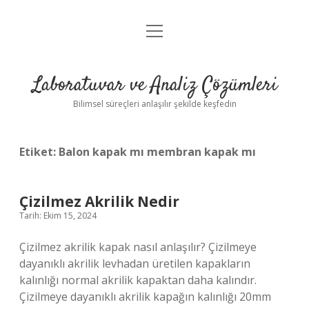
menüyü
Anasayfa
aç
Gizlilik Politikası
Laboratuvar ve Analiz Çözümleri
Yasal Uyarı
Bilimsel süreçleri anlaşılır şekilde keşfedin
Etiket:
Balon kapak mı membran kapak mı
Çizilmez Akrilik Nedir
Tarih: Ekim 15, 2024
Çizilmez akrilik kapak nasıl anlaşılır? Çizilmeye
dayanıklı akrilik levhadan üretilen kapakların
kalınlığı normal akrilik kapaktan daha kalındır.
Çizilmeye dayanıklı akrilik kapağın kalınlığı 20mm