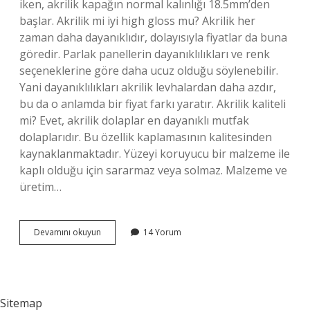
iken, akrilik kapağın normal kalınlığı 18.5mm’den
başlar. Akrilik mi iyi high gloss mu? Akrilik her
zaman daha dayanıklıdır, dolayısıyla fiyatlar da buna
göredir. Parlak panellerin dayanıklılıkları ve renk
seçeneklerine göre daha ucuz olduğu söylenebilir.
Yani dayanıklılıkları akrilik levhalardan daha azdır,
bu da o anlamda bir fiyat farkı yaratır. Akrilik kaliteli
mi? Evet, akrilik dolaplar en dayanıklı mutfak
dolaplarıdır. Bu özellik kaplamasının kalitesinden
kaynaklanmaktadır. Yüzeyi koruyucu bir malzeme ile
kaplı olduğu için sararmaz veya solmaz. Malzeme ve
üretim…
Çizilmez
Devamını okuyun
14 Yorum
Akrilik
Nedir
Sitemap