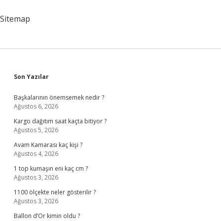
Sitemap
Sidebar
Son Yazılar
Başkalarının önemsemek nedir ?
Ağustos 6, 2026
Kargo dağıtım saat kaçta bitiyor ?
Ağustos 5, 2026
Avam Kamarası kaç kişi ?
Ağustos 4, 2026
1 top kumaşın eni kaç cm ?
Ağustos 3, 2026
1100 ölçekte neler gösterilir ?
Ağustos 3, 2026
Ballon d’Or kimin oldu ?