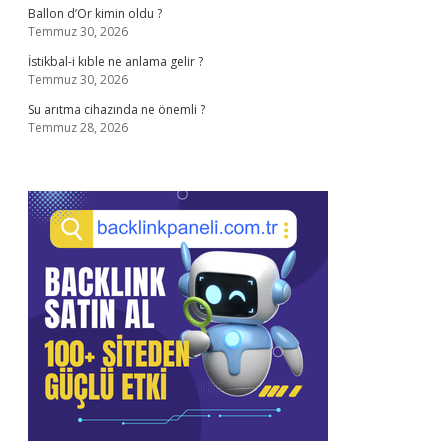
Ballon d’Or kimin oldu ?
Temmuz 30, 2026
İstikbal-i kıble ne anlama gelir ?
Temmuz 30, 2026
Su arıtma cihazında ne önemli ?
Temmuz 28, 2026