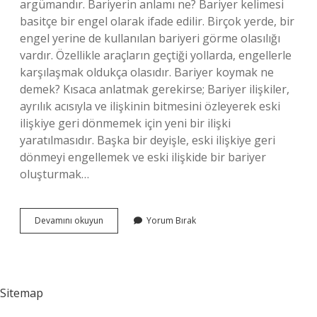
argümandır. Bariyerin anlamı ne? Bariyer kelimesi
basitçe bir engel olarak ifade edilir. Birçok yerde, bir
engel yerine de kullanılan bariyeri görme olasılığı
vardır. Özellikle araçların geçtiği yollarda, engellerle
karşılaşmak oldukça olasıdır. Bariyer koymak ne
demek? Kısaca anlatmak gerekirse; Bariyer ilişkiler,
ayrılık acısıyla ve ilişkinin bitmesini özleyerek eski
ilişkiye geri dönmemek için yeni bir ilişki
yaratılmasıdır. Başka bir deyişle, eski ilişkiye geri
dönmeyi engellemek ve eski ilişkide bir bariyer
oluşturmak…
Bariyer
Devamını okuyun
Yorum Bırak
Ne
Demek
3
Sınıf
Sitemap