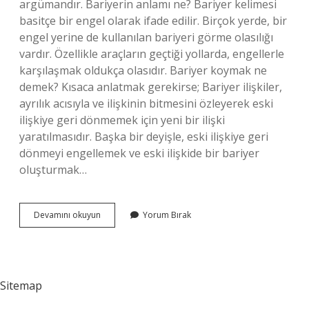
argümandır. Bariyerin anlamı ne? Bariyer kelimesi
basitçe bir engel olarak ifade edilir. Birçok yerde, bir
engel yerine de kullanılan bariyeri görme olasılığı
vardır. Özellikle araçların geçtiği yollarda, engellerle
karşılaşmak oldukça olasıdır. Bariyer koymak ne
demek? Kısaca anlatmak gerekirse; Bariyer ilişkiler,
ayrılık acısıyla ve ilişkinin bitmesini özleyerek eski
ilişkiye geri dönmemek için yeni bir ilişki
yaratılmasıdır. Başka bir deyişle, eski ilişkiye geri
dönmeyi engellemek ve eski ilişkide bir bariyer
oluşturmak…
Bariyer
Devamını okuyun
Yorum Bırak
Ne
Demek
3
Sınıf
Sitemap