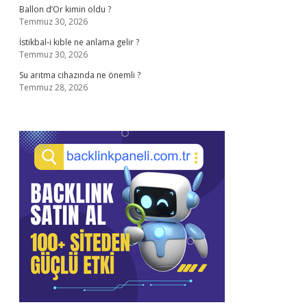
Ballon d’Or kimin oldu ?
Temmuz 30, 2026
İstikbal-i kıble ne anlama gelir ?
Temmuz 30, 2026
Su arıtma cihazında ne önemli ?
Temmuz 28, 2026