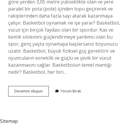
göre yerden 3,05 metre yükseklikte olan ve yere
paralel bir pota (pote) içinden topu geçirerek ve
rakiplerinden daha fazla sayı atarak kazanmaya
çalışır. Basketbol oynamak ne işe yarar? Basketbol, ​​
vücut için birçok faydası olan bir spordur. Kas ve
kemik sistemini güçlendirmeye yardımcı olan bu
spor, genç yaşta oynamaya başlarsanız boyunuzu
uzatır. Basketbol, ​​büyük fiziksel güç gerektirir ve
oyuncuların esneklik ve güçlü ve çevik bir vücut
kazanmasını sağlar. Basketbolun temel mantığı
nedir? Basketbol, ​​her biri…
Basketbolun
Devamını okuyun
Yorum Bırak
Oyun
Amacı
Nedir
Sitemap