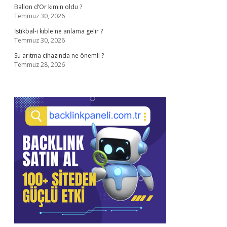
Ballon d’Or kimin oldu ?
Temmuz 30, 2026
İstikbal-i kıble ne anlama gelir ?
Temmuz 30, 2026
Su arıtma cihazında ne önemli ?
Temmuz 28, 2026