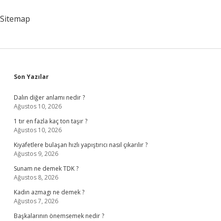
Sitemap
Sidebar
Son Yazılar
Dalın diğer anlamı nedir ?
Ağustos 10, 2026
1 tır en fazla kaç ton taşır ?
Ağustos 10, 2026
Kıyafetlere bulaşan hızlı yapıştırıcı nasıl çıkarılır ?
Ağustos 9, 2026
Sunam ne demek TDK ?
Ağustos 8, 2026
Kadın azmagı ne demek ?
Ağustos 7, 2026
Başkalarının önemsemek nedir ?