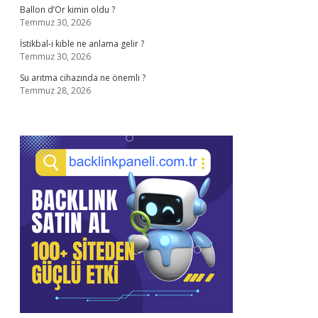
Ballon d’Or kimin oldu ?
Temmuz 30, 2026
İstikbal-i kıble ne anlama gelir ?
Temmuz 30, 2026
Su arıtma cihazında ne önemli ?
Temmuz 28, 2026