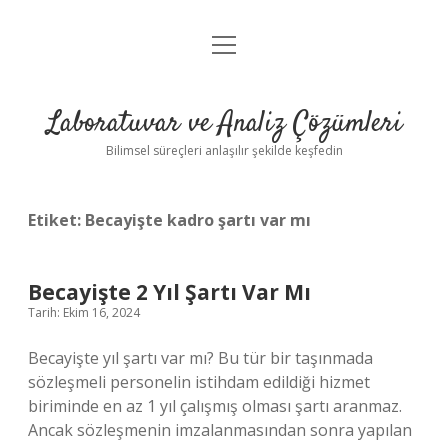
menüyü
Anasayfa
aç
Gizlilik Politikası
Laboratuvar ve Analiz Çözümleri
Yasal Uyarı
Bilimsel süreçleri anlaşılır şekilde keşfedin
Etiket:
Becayişte kadro şartı var mı
Becayişte 2 Yıl Şartı Var Mı
Tarih: Ekim 16, 2024
Becayişte yıl şartı var mı? Bu tür bir taşınmada
sözleşmeli personelin istihdam edildiği hizmet
biriminde en az 1 yıl çalışmış olması şartı aranmaz.
Ancak sözleşmenin imzalanmasından sonra yapılan