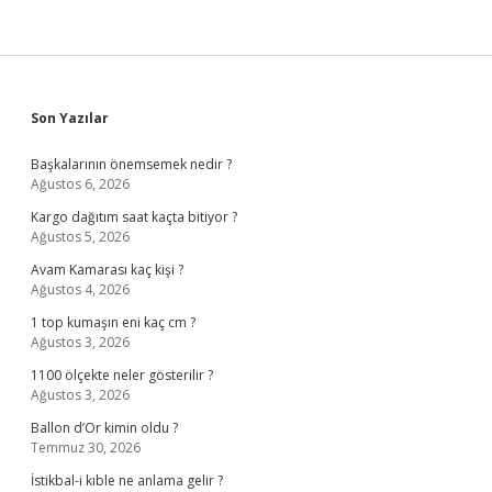
Sidebar
Son Yazılar
Başkalarının önemsemek nedir ?
Ağustos 6, 2026
Kargo dağıtım saat kaçta bitiyor ?
Ağustos 5, 2026
Avam Kamarası kaç kişi ?
Ağustos 4, 2026
1 top kumaşın eni kaç cm ?
Ağustos 3, 2026
1100 ölçekte neler gösterilir ?
Ağustos 3, 2026
Ballon d’Or kimin oldu ?
Temmuz 30, 2026
İstikbal-i kıble ne anlama gelir ?