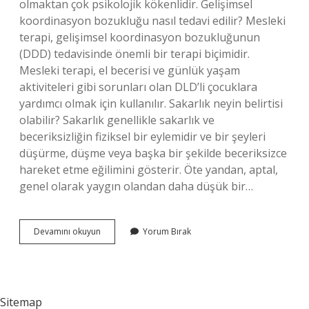
olmaktan çok psikolojik kökenlidir. Gelişimsel
koordinasyon bozukluğu nasıl tedavi edilir? Mesleki
terapi, gelişimsel koordinasyon bozukluğunun
(DDD) tedavisinde önemli bir terapi biçimidir.
Mesleki terapi, el becerisi ve günlük yaşam
aktiviteleri gibi sorunları olan DLD’li çocuklara
yardımcı olmak için kullanılır. Sakarlık neyin belirtisi
olabilir? Sakarlık genellikle sakarlık ve
beceriksizliğin fiziksel bir eylemidir ve bir şeyleri
düşürme, düşme veya başka bir şekilde beceriksizce
hareket etme eğilimini gösterir. Öte yandan, aptal,
genel olarak yaygın olandan daha düşük bir…
Sakarlığın
Devamını okuyun
Yorum Bırak
Tedavisi
Var
Mı
Sitemap