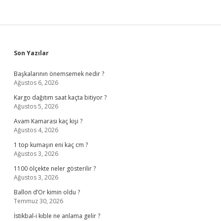
Sidebar
Son Yazılar
Başkalarının önemsemek nedir ?
Ağustos 6, 2026
Kargo dağıtım saat kaçta bitiyor ?
Ağustos 5, 2026
Avam Kamarası kaç kişi ?
Ağustos 4, 2026
1 top kumaşın eni kaç cm ?
Ağustos 3, 2026
1100 ölçekte neler gösterilir ?
Ağustos 3, 2026
Ballon d’Or kimin oldu ?
Temmuz 30, 2026
İstikbal-i kıble ne anlama gelir ?