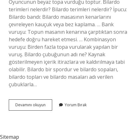
Oyuncunun beyaz topa vurduğu toptur. Bilardo
terimleri nelerdir? Bilardo terimleri nelerdir? İpucu:
Bilardo bandı: Bilardo masasının kenarlarını
çevreleyen kauçuk veya bez kaplama. … Bank
vuruşu: Topun masanın kenarına çarptıktan sonra
hedefe doğru hareket etmesi. … Kombinasyon
vuruşu: Birden fazla topa vurularak yapılan bir
vuruş. Bilardo çubuğunun adı ne? Kaynak
gösterilmeyen içerik itirazlara ve kaldırılmaya tabi
olabilir. Bilardo bir spordur ve bilardo sopaları,
bilardo topları ve bilardo masaları adı verilen
çubuklarla…
Bilardo
Devamını okuyun
Yorum Bırak
Masasına
Ne
Denir
Sitemap