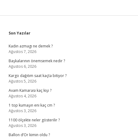
Sidebar
Son Yazılar
Kadın azmagı ne demek ?
Ağustos 7, 2026
Başkalarının önemsemek nedir ?
Ağustos 6, 2026
Kargo dağıtım saat kaçta bitiyor ?
Ağustos 5, 2026
Avam Kamarası kaç kişi ?
Ağustos 4, 2026
1 top kumaşın eni kaç cm ?
Ağustos 3, 2026
1100 ölçekte neler gösterilir ?
Ağustos 3, 2026
Ballon d’Or kimin oldu ?