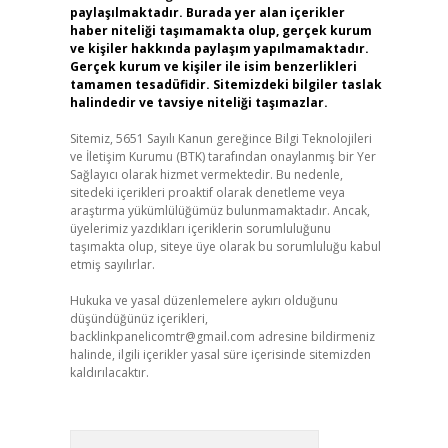
paylaşılmaktadır. Burada yer alan içerikler
haber niteliği taşımamakta olup, gerçek kurum
ve kişiler hakkında paylaşım yapılmamaktadır.
Gerçek kurum ve kişiler ile isim benzerlikleri
tamamen tesadüfidir. Sitemizdeki bilgiler taslak
halindedir ve tavsiye niteliği taşımazlar.
Sitemiz, 5651 Sayılı Kanun gereğince Bilgi Teknolojileri
ve İletişim Kurumu (BTK) tarafından onaylanmış bir Yer
Sağlayıcı olarak hizmet vermektedir. Bu nedenle,
sitedeki içerikleri proaktif olarak denetleme veya
araştırma yükümlülüğümüz bulunmamaktadır. Ancak,
üyelerimiz yazdıkları içeriklerin sorumluluğunu
taşımakta olup, siteye üye olarak bu sorumluluğu kabul
etmiş sayılırlar.
Hukuka ve yasal düzenlemelere aykırı olduğunu
düşündüğünüz içerikleri,
backlinkpanelicomtr@gmail.com
adresine bildirmeniz
halinde, ilgili içerikler yasal süre içerisinde sitemizden
kaldırılacaktır.
Arama