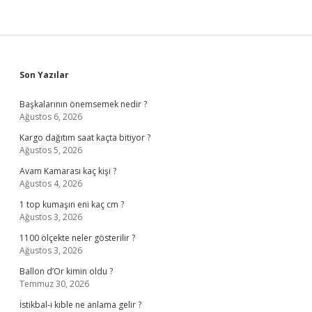
Sidebar
Son Yazılar
Başkalarının önemsemek nedir ?
Ağustos 6, 2026
Kargo dağıtım saat kaçta bitiyor ?
Ağustos 5, 2026
Avam Kamarası kaç kişi ?
Ağustos 4, 2026
1 top kumaşın eni kaç cm ?
Ağustos 3, 2026
1100 ölçekte neler gösterilir ?
Ağustos 3, 2026
Ballon d’Or kimin oldu ?
Temmuz 30, 2026
İstikbal-i kıble ne anlama gelir ?