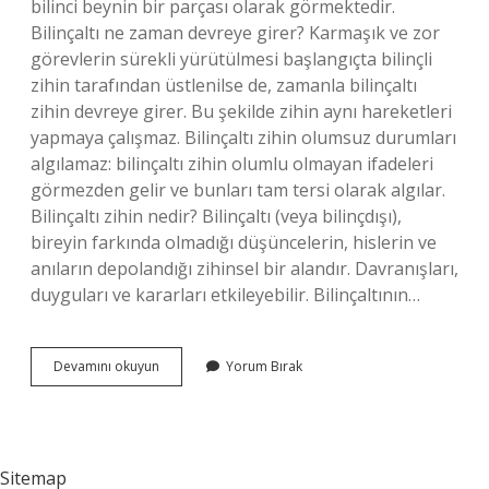
bilinci beynin bir parçası olarak görmektedir.
Bilinçaltı ne zaman devreye girer? Karmaşık ve zor
görevlerin sürekli yürütülmesi başlangıçta bilinçli
zihin tarafından üstlenilse de, zamanla bilinçaltı
zihin devreye girer. Bu şekilde zihin aynı hareketleri
yapmaya çalışmaz. Bilinçaltı zihin olumsuz durumları
algılamaz: bilinçaltı zihin olumlu olmayan ifadeleri
görmezden gelir ve bunları tam tersi olarak algılar.
Bilinçaltı zihin nedir? Bilinçaltı (veya bilinçdışı),
bireyin farkında olmadığı düşüncelerin, hislerin ve
anıların depolandığı zihinsel bir alandır. Davranışları,
duyguları ve kararları etkileyebilir. Bilinçaltının…
Bilinçaltı
Devamını okuyun
Yorum Bırak
Nerede
Beyin
Sitemap