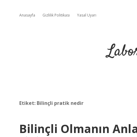
Anasayfa
Gizlilik Politikası
Yasal Uyarı
Labo
Etiket:
Bilinçli pratik nedir
Bilinçli Olmanın Anl