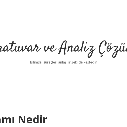
ratuvar ve Analiz Çözü
Bilimsel süreçleri anlaşılır şekilde keşfedin
amı Nedir