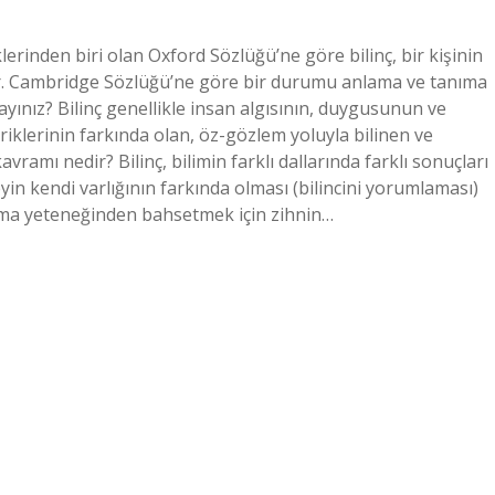
klerinden biri olan Oxford Sözlüğü’ne göre bilinç, bir kişinin
gelir. Cambridge Sözlüğü’ne göre bir durumu anlama ve tanıma
ayınız? Bilinç genellikle insan algısının, duygusunun ve
eriklerinin farkında olan, öz-gözlem yoluyla bilinen ve
 kavramı nedir? Bilinç, bilimin farklı dallarında farklı sonuçları
in kendi varlığının farkında olması (bilincini yorumlaması)
arma yeteneğinden bahsetmek için zihnin…