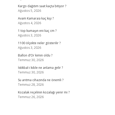
Kargo dağıtım saat kaçta bitiyor ?
Ağustos 5, 2026
Avam Kamarası kaç kişi ?
Ağustos 4, 2026
1 top kumaşın eni kaç cm ?
Ağustos 3, 2026
1100 ölçekte neler gösterilir ?
Ağustos 3, 2026
Ballon d’Or kimin oldu ?
Temmuz 30, 2026
İstikbal-i kıble ne anlama gelir ?
Temmuz 30, 2026
Su arıtma cihazında ne önemli ?
Temmuz 28, 2026
Kozalak reçelinin kozalağı yenir mi ?
Temmuz 26, 2026