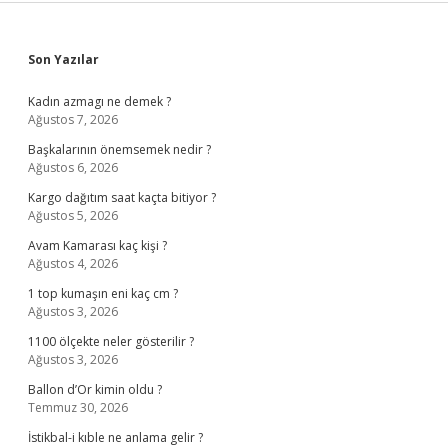
Sidebar
Son Yazılar
Kadın azmagı ne demek ?
Ağustos 7, 2026
Başkalarının önemsemek nedir ?
Ağustos 6, 2026
Kargo dağıtım saat kaçta bitiyor ?
Ağustos 5, 2026
Avam Kamarası kaç kişi ?
Ağustos 4, 2026
1 top kumaşın eni kaç cm ?
Ağustos 3, 2026
1100 ölçekte neler gösterilir ?
Ağustos 3, 2026
Ballon d’Or kimin oldu ?
Temmuz 30, 2026
İstikbal-i kıble ne anlama gelir ?