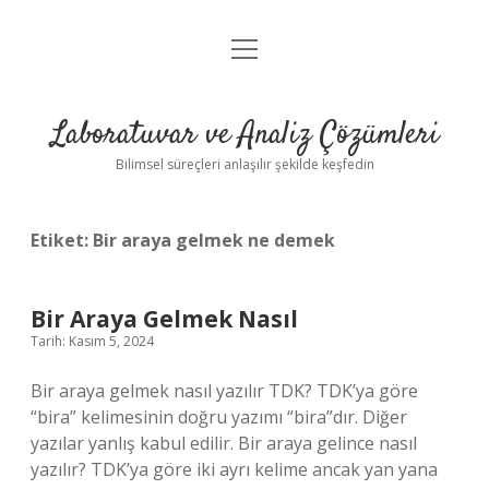
menüyü
Anasayfa
aç
Gizlilik Politikası
Laboratuvar ve Analiz Çözümleri
Yasal Uyarı
Bilimsel süreçleri anlaşılır şekilde keşfedin
Etiket:
Bir araya gelmek ne demek
Bir Araya Gelmek Nasıl
Tarih: Kasım 5, 2024
Bir araya gelmek nasıl yazılır TDK? TDK’ya göre
“bira” kelimesinin doğru yazımı “bira”dır. Diğer
yazılar yanlış kabul edilir. Bir araya gelince nasıl
yazılır? TDK’ya göre iki ayrı kelime ancak yan yana