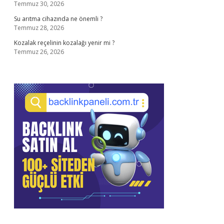
Temmuz 30, 2026
Su arıtma cihazında ne önemli ?
Temmuz 28, 2026
Kozalak reçelinin kozalağı yenir mi ?
Temmuz 26, 2026