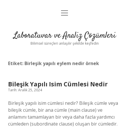
menüyü
Anasayfa
aç
Gizlilik Politikası
Laboratuvar ve Analiz Çözümleri
Yasal Uyarı
Bilimsel süreçleri anlaşılır şekilde keşfedin
Etiket:
Birleşik yapılı eylem nedir örnek
Bileşik Yapılı Isim Cümlesi Nedir
Tarih: Aralık 25, 2024
Birleşik yapılı isim cümlesi nedir? Bileşik cümle veya
bileşik cümle, bir ana cümle (main clause) ve
anlamını tamamlayan bir veya daha fazla yardımcı
cümleden (subordinate clause) oluşan bir cümledir.