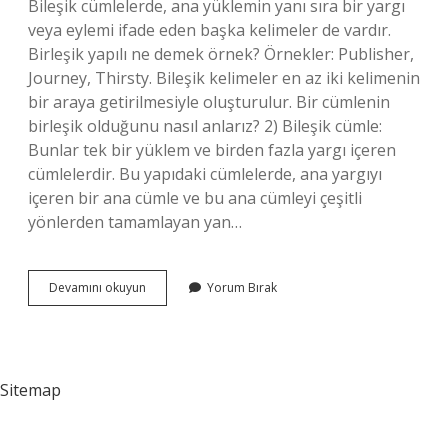
Bileşik cümlelerde, ana yüklemin yanı sıra bir yargı
veya eylemi ifade eden başka kelimeler de vardır.
Birleşik yapılı ne demek örnek? Örnekler: Publisher,
Journey, Thirsty. Bileşik kelimeler en az iki kelimenin
bir araya getirilmesiyle oluşturulur. Bir cümlenin
birleşik olduğunu nasıl anlarız? 2) Bileşik cümle:
Bunlar tek bir yüklem ve birden fazla yargı içeren
cümlelerdir. Bu yapıdaki cümlelerde, ana yargıyı
içeren bir ana cümle ve bu ana cümleyi çeşitli
yönlerden tamamlayan yan…
Bileşik
Devamını okuyun
Yorum Bırak
Yapılı
Isim
Cümlesi
Nedir
Sitemap