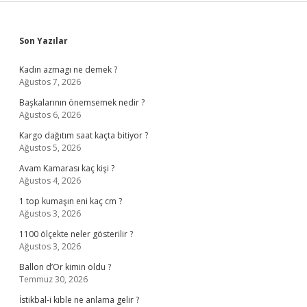
Sidebar
Son Yazılar
Kadın azmagı ne demek ?
Ağustos 7, 2026
Başkalarının önemsemek nedir ?
Ağustos 6, 2026
Kargo dağıtım saat kaçta bitiyor ?
Ağustos 5, 2026
Avam Kamarası kaç kişi ?
Ağustos 4, 2026
1 top kumaşın eni kaç cm ?
Ağustos 3, 2026
1100 ölçekte neler gösterilir ?
Ağustos 3, 2026
Ballon d’Or kimin oldu ?
Temmuz 30, 2026
İstikbal-i kıble ne anlama gelir ?