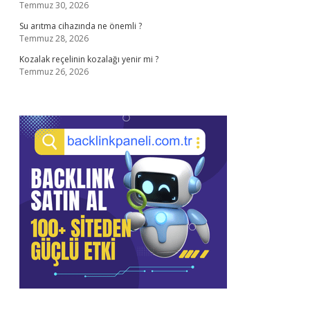
Temmuz 30, 2026
Su arıtma cihazında ne önemli ?
Temmuz 28, 2026
Kozalak reçelinin kozalağı yenir mi ?
Temmuz 26, 2026