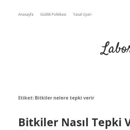
Anasayfa
Gizlilik Politikası
Yasal Uyarı
Labo
Etiket:
Bitkiler nelere tepki verir
Bitkiler Nasıl Tepki 