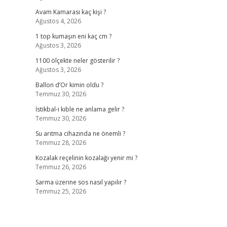
Avam Kamarası kaç kişi ?
Ağustos 4, 2026
1 top kumaşın eni kaç cm ?
Ağustos 3, 2026
1100 ölçekte neler gösterilir ?
Ağustos 3, 2026
Ballon d’Or kimin oldu ?
Temmuz 30, 2026
İstikbal-i kıble ne anlama gelir ?
Temmuz 30, 2026
Su arıtma cihazında ne önemli ?
Temmuz 28, 2026
Kozalak reçelinin kozalağı yenir mi ?
Temmuz 26, 2026
Sarma üzerine sos nasıl yapılır ?
Temmuz 25, 2026