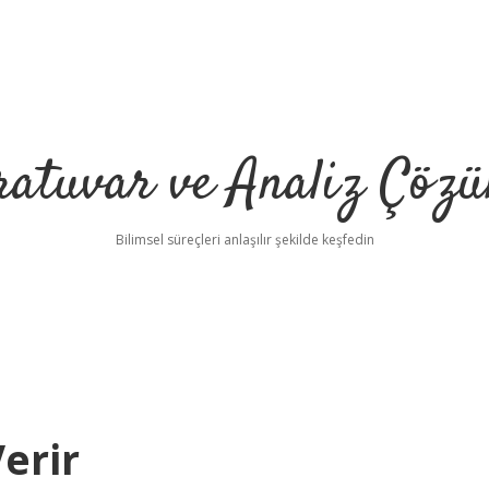
ratuvar ve Analiz Çözü
Bilimsel süreçleri anlaşılır şekilde keşfedin
Verir