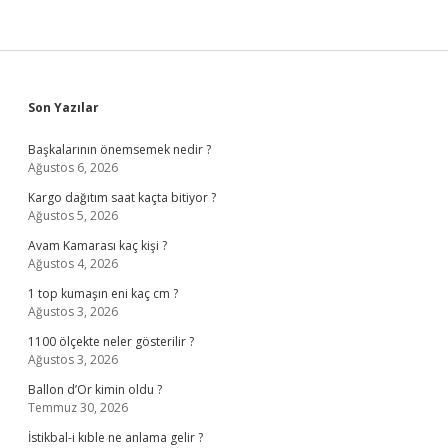
Sidebar
Son Yazılar
Başkalarının önemsemek nedir ?
Ağustos 6, 2026
Kargo dağıtım saat kaçta bitiyor ?
Ağustos 5, 2026
Avam Kamarası kaç kişi ?
Ağustos 4, 2026
1 top kumaşın eni kaç cm ?
Ağustos 3, 2026
1100 ölçekte neler gösterilir ?
Ağustos 3, 2026
Ballon d’Or kimin oldu ?
Temmuz 30, 2026
İstikbal-i kıble ne anlama gelir ?