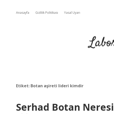
Anasayfa
Gizlilik Politikası
Yasal Uyarı
Labo
Etiket:
Botan aşireti lideri kimdir
Serhad Botan Neresi