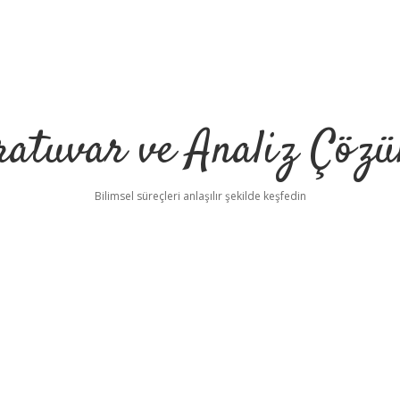
ratuvar ve Analiz Çözü
Bilimsel süreçleri anlaşılır şekilde keşfedin