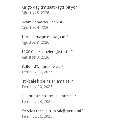
Kargo dağıtım saat kaçta bitiyor ?
Ağustos 5, 2026
Avam Kamarası kaç kişi ?
Ağustos 4, 2026
1 top kumaşın eni kaç cm ?
Ağustos 3, 2026
1100 ölçekte neler gösterilir ?
Ağustos 3, 2026
Ballon d’Or kimin oldu ?
Temmuz 30, 2026
İstikbal-i kıble ne anlama gelir ?
Temmuz 30, 2026
Su arıtma cihazında ne önemli ?
Temmuz 28, 2026
Kozalak reçelinin kozalağı yenir mi ?
Temmuz 26, 2026