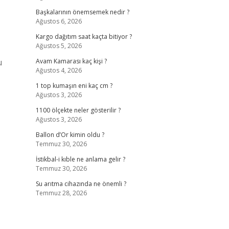
Başkalarının önemsemek nedir ?
Ağustos 6, 2026
-
Kargo dağıtım saat kaçta bitiyor ?
Ağustos 5, 2026
u
Avam Kamarası kaç kişi ?
Ağustos 4, 2026
1 top kumaşın eni kaç cm ?
Ağustos 3, 2026
1100 ölçekte neler gösterilir ?
Ağustos 3, 2026
Ballon d’Or kimin oldu ?
Temmuz 30, 2026
İstikbal-i kıble ne anlama gelir ?
Temmuz 30, 2026
Su arıtma cihazında ne önemli ?
Temmuz 28, 2026