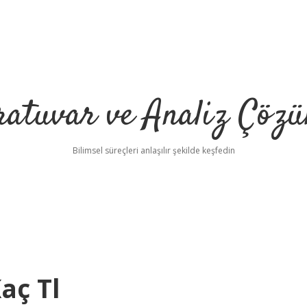
ratuvar ve Analiz Çözü
Bilimsel süreçleri anlaşılır şekilde keşfedin
aç Tl