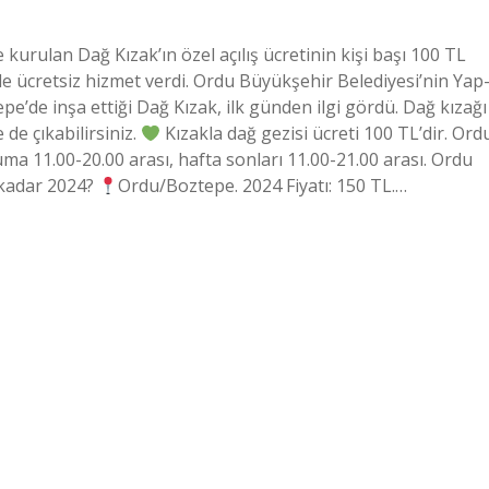
urulan Dağ Kızak’ın özel açılış ücretinin kişi başı 100 TL
de ücretsiz hizmet verdi. Ordu Büyükşehir Belediyesi’nin Yap
pe’de inşa ettiği Dağ Kızak, ilk günden ilgi gördü. Dağ kızağı
de çıkabilirsiniz.
Kızakla dağ gezisi ücreti 100 TL’dir. Ord
ma 11.00-20.00 arası, hafta sonları 11.00-21.00 arası. Ordu
e kadar 2024?
Ordu/Boztepe. 2024 Fiyatı: 150 TL.…