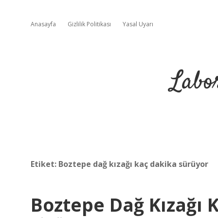
Anasayfa
Gizlilik Politikası
Yasal Uyarı
Labo
Etiket:
Boztepe dağ kızağı kaç dakika sürüyor
Boztepe Dağ Kızağı K