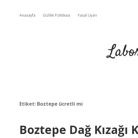
Anasayfa
Gizlilik Politikası
Yasal Uyarı
Labo
Etiket:
Boztepe ücretli mi
Boztepe Dağ Kızağı K