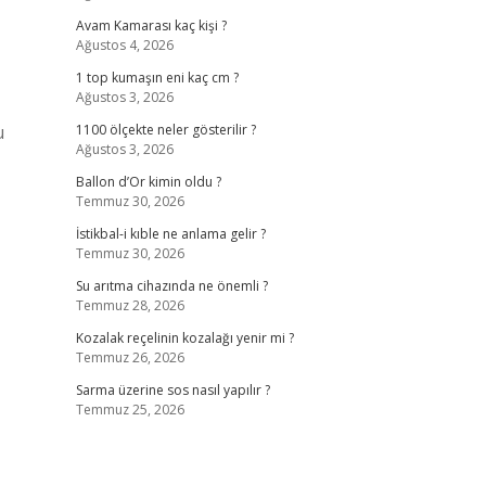
Avam Kamarası kaç kişi ?
Ağustos 4, 2026
-
1 top kumaşın eni kaç cm ?
Ağustos 3, 2026
u
1100 ölçekte neler gösterilir ?
Ağustos 3, 2026
Ballon d’Or kimin oldu ?
Temmuz 30, 2026
İstikbal-i kıble ne anlama gelir ?
Temmuz 30, 2026
Su arıtma cihazında ne önemli ?
Temmuz 28, 2026
Kozalak reçelinin kozalağı yenir mi ?
Temmuz 26, 2026
Sarma üzerine sos nasıl yapılır ?
Temmuz 25, 2026