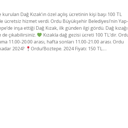
urulan Dağ Kızak’ın özel açılış ücretinin kişi başı 100 TL
de ücretsiz hizmet verdi. Ordu Büyükşehir Belediyesi’nin Yap
pe’de inşa ettiği Dağ Kızak, ilk günden ilgi gördü. Dağ kızağı
de çıkabilirsiniz.
Kızakla dağ gezisi ücreti 100 TL’dir. Ord
ma 11.00-20.00 arası, hafta sonları 11.00-21.00 arası. Ordu
e kadar 2024?
Ordu/Boztepe. 2024 Fiyatı: 150 TL.…