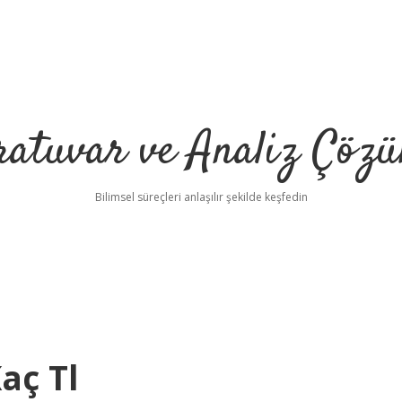
ratuvar ve Analiz Çözü
Bilimsel süreçleri anlaşılır şekilde keşfedin
aç Tl