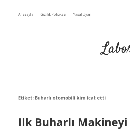
Anasayfa
Gizlilik Politikası
Yasal Uyarı
Labo
Etiket:
Buharlı otomobili kim icat etti
Ilk Buharlı Makineyi 