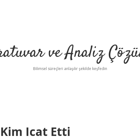
ratuvar ve Analiz Çözü
Bilimsel süreçleri anlaşılır şekilde keşfedin
Kim Icat Etti