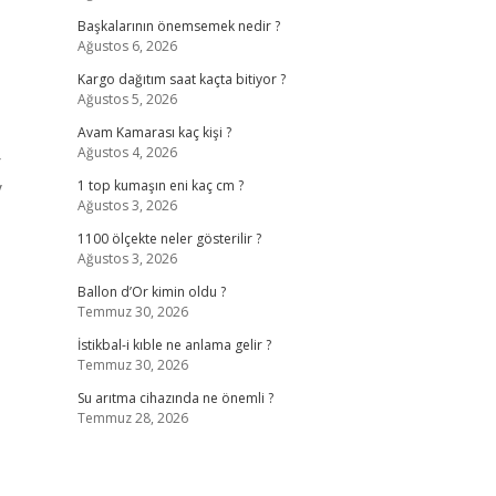
Başkalarının önemsemek nedir ?
Ağustos 6, 2026
Kargo dağıtım saat kaçta bitiyor ?
Ağustos 5, 2026
Avam Kamarası kaç kişi ?
Ağustos 4, 2026
r
y
1 top kumaşın eni kaç cm ?
Ağustos 3, 2026
1100 ölçekte neler gösterilir ?
Ağustos 3, 2026
Ballon d’Or kimin oldu ?
Temmuz 30, 2026
İstikbal-i kıble ne anlama gelir ?
Temmuz 30, 2026
Su arıtma cihazında ne önemli ?
Temmuz 28, 2026