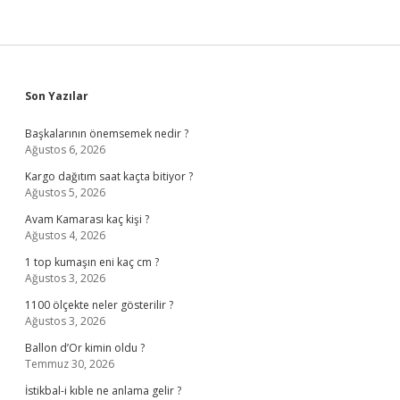
Sidebar
Son Yazılar
Başkalarının önemsemek nedir ?
Ağustos 6, 2026
Kargo dağıtım saat kaçta bitiyor ?
Ağustos 5, 2026
Avam Kamarası kaç kişi ?
Ağustos 4, 2026
1 top kumaşın eni kaç cm ?
Ağustos 3, 2026
1100 ölçekte neler gösterilir ?
Ağustos 3, 2026
Ballon d’Or kimin oldu ?
Temmuz 30, 2026
İstikbal-i kıble ne anlama gelir ?