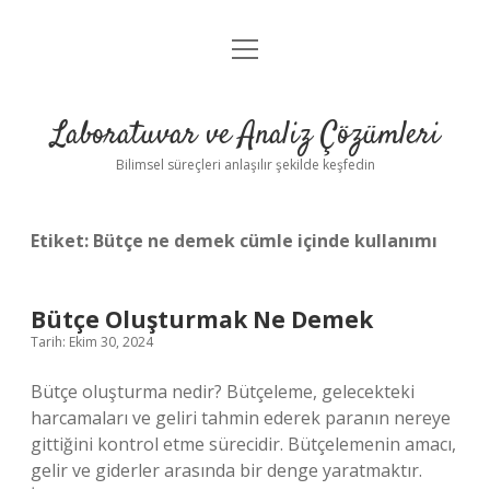
menüyü
Anasayfa
aç
Gizlilik Politikası
Laboratuvar ve Analiz Çözümleri
Yasal Uyarı
Bilimsel süreçleri anlaşılır şekilde keşfedin
Etiket:
Bütçe ne demek cümle içinde kullanımı
Bütçe Oluşturmak Ne Demek
Tarih: Ekim 30, 2024
Bütçe oluşturma nedir? Bütçeleme, gelecekteki
harcamaları ve geliri tahmin ederek paranın nereye
gittiğini kontrol etme sürecidir. Bütçelemenin amacı,
gelir ve giderler arasında bir denge yaratmaktır.