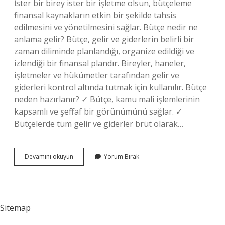
İster bir birey ister bir işletme olsun, bütçeleme
finansal kaynakların etkin bir şekilde tahsis
edilmesini ve yönetilmesini sağlar. Bütçe nedir ne
anlama gelir? Bütçe, gelir ve giderlerin belirli bir
zaman diliminde planlandığı, organize edildiği ve
izlendiği bir finansal plandır. Bireyler, haneler,
işletmeler ve hükümetler tarafından gelir ve
giderleri kontrol altında tutmak için kullanılır. Bütçe
neden hazırlanır? ✓ Bütçe, kamu mali işlemlerinin
kapsamlı ve şeffaf bir görünümünü sağlar. ✓
Bütçelerde tüm gelir ve giderler brüt olarak…
Bütçe
Devamını okuyun
Yorum Bırak
Oluşturmak
Ne
Demek
Sitemap