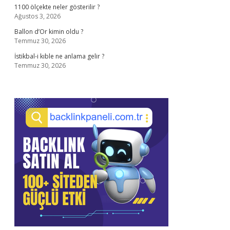
1100 ölçekte neler gösterilir ?
Ağustos 3, 2026
Ballon d’Or kimin oldu ?
Temmuz 30, 2026
İstikbal-i kıble ne anlama gelir ?
Temmuz 30, 2026