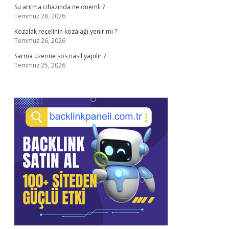
Su arıtma cihazında ne önemli ?
Temmuz 28, 2026
Kozalak reçelinin kozalağı yenir mi ?
Temmuz 26, 2026
Sarma üzerine sos nasıl yapılır ?
Temmuz 25, 2026