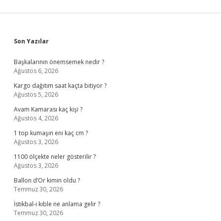
Sidebar
Son Yazılar
Başkalarının önemsemek nedir ?
Ağustos 6, 2026
Kargo dağıtım saat kaçta bitiyor ?
Ağustos 5, 2026
Avam Kamarası kaç kişi ?
Ağustos 4, 2026
1 top kumaşın eni kaç cm ?
Ağustos 3, 2026
1100 ölçekte neler gösterilir ?
Ağustos 3, 2026
Ballon d’Or kimin oldu ?
Temmuz 30, 2026
İstikbal-i kıble ne anlama gelir ?
Temmuz 30, 2026