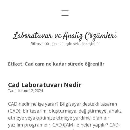
menüyü
Anasayfa
aç
Gizlilik Politikası
Laboratuvar ve Analiz Çözümleri
Yasal Uyarı
Bilimsel süreçleri anlaşılır şekilde keşfedin
Etiket:
Cad cam ne kadar sürede öğrenilir
Cad Laboratuvarı Nedir
Tarih: Kasım 12, 2024
CAD nedir ne işe yarar? Bilgisayar destekli tasarım
(CAD), bir tasarımı oluşturmaya, değiştirmeye, analiz
etmeye veya optimize etmeye yardımcı olan bir
yazılım programıdır. CAD CAM ile neler yapılır? CAD-