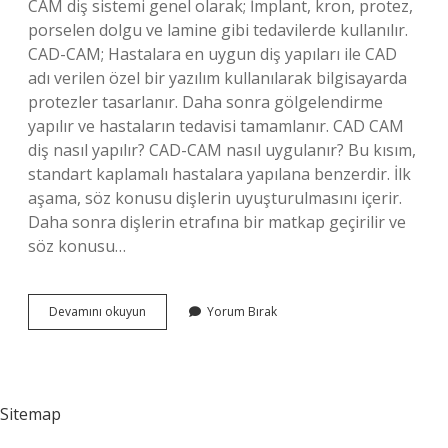
CAM diş sistemi genel olarak; İmplant, kron, protez,
porselen dolgu ve lamine gibi tedavilerde kullanılır.
CAD-CAM; Hastalara en uygun diş yapıları ile CAD
adı verilen özel bir yazılım kullanılarak bilgisayarda
protezler tasarlanır. Daha sonra gölgelendirme
yapılır ve hastaların tedavisi tamamlanır. CAD CAM
diş nasıl yapılır? CAD-CAM nasıl uygulanır? Bu kısım,
standart kaplamalı hastalara yapılana benzerdir. İlk
aşama, söz konusu dişlerin uyuşturulmasını içerir.
Daha sonra dişlerin etrafına bir matkap geçirilir ve
söz konusu…
Cad
Devamını okuyun
Yorum Bırak
Laboratuvarı
Nedir
Sitemap