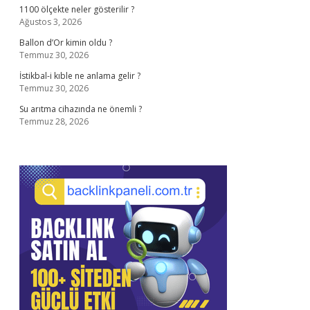
1100 ölçekte neler gösterilir ?
Ağustos 3, 2026
Ballon d’Or kimin oldu ?
Temmuz 30, 2026
İstikbal-i kıble ne anlama gelir ?
Temmuz 30, 2026
Su arıtma cihazında ne önemli ?
Temmuz 28, 2026