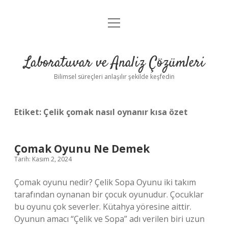
menüyü
Anasayfa
aç
Gizlilik Politikası
Laboratuvar ve Analiz Çözümleri
Yasal Uyarı
Bilimsel süreçleri anlaşılır şekilde keşfedin
Etiket:
Çelik çomak nasıl oynanır kısa özet
Çomak Oyunu Ne Demek
Tarih: Kasım 2, 2024
Çomak oyunu nedir? Çelik Sopa Oyunu iki takım
tarafından oynanan bir çocuk oyunudur. Çocuklar
bu oyunu çok severler. Kütahya yöresine aittir.
Oyunun amacı “Çelik ve Sopa” adı verilen biri uzun