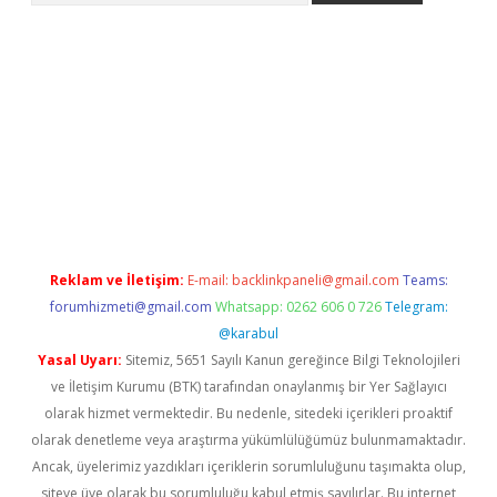
bet yeni giriş
tulipbet
Reklam ve İletişim:
E-mail:
backlinkpaneli@gmail.com
Teams:
forumhizmeti@gmail.com
Whatsapp: 0262 606 0 726
Telegram:
@karabul
Yasal Uyarı:
Sitemiz, 5651 Sayılı Kanun gereğince Bilgi Teknolojileri
ve İletişim Kurumu (BTK) tarafından onaylanmış bir Yer Sağlayıcı
olarak hizmet vermektedir. Bu nedenle, sitedeki içerikleri proaktif
olarak denetleme veya araştırma yükümlülüğümüz bulunmamaktadır.
Ancak, üyelerimiz yazdıkları içeriklerin sorumluluğunu taşımakta olup,
siteye üye olarak bu sorumluluğu kabul etmiş sayılırlar. Bu internet