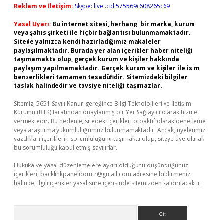
Reklam ve İletişim:
Skype: live:.cid.575569c608265c69
Yasal Uyarı:
Bu internet sitesi, herhangi bir marka, kurum
veya şahıs şirketi ile hiçbir bağlantısı bulunmamaktadır.
Sitede yalnızca kendi hazırladığımız makaleler
paylaşılmaktadır. Burada yer alan içerikler haber niteliği
taşımamakta olup, gerçek kurum ve kişiler hakkında
paylaşım yapılmamaktadır. Gerçek kurum ve kişiler ile isim
benzerlikleri tamamen tesadüfidir. Sitemizdeki bilgiler
taslak halindedir ve tavsiye niteliği taşımazlar.
Sitemiz, 5651 Sayılı Kanun gereğince Bilgi Teknolojileri ve İletişim
Kurumu (BTK) tarafından onaylanmış bir Yer Sağlayıcı olarak hizmet
vermektedir. Bu nedenle, sitedeki içerikleri proaktif olarak denetleme
veya araştırma yükümlülüğümüz bulunmamaktadır. Ancak, üyelerimiz
yazdıkları içeriklerin sorumluluğunu taşımakta olup, siteye üye olarak
bu sorumluluğu kabul etmiş sayılırlar.
Hukuka ve yasal düzenlemelere aykırı olduğunu düşündüğünüz
içerikleri,
backlinkpanelicomtr@gmail.com
adresine bildirmeniz
halinde, ilgili içerikler yasal süre içerisinde sitemizden kaldırılacaktır.
Arama