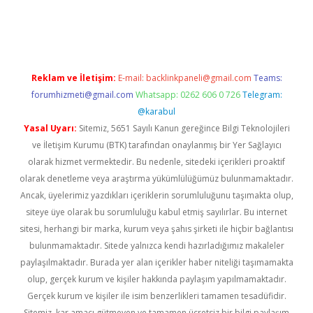
t yeni giriş
tulipbet
Reklam ve İletişim:
E-mail:
backlinkpaneli@gmail.com
Teams:
forumhizmeti@gmail.com
Whatsapp: 0262 606 0 726
Telegram:
@karabul
Yasal Uyarı:
Sitemiz, 5651 Sayılı Kanun gereğince Bilgi Teknolojileri
ve İletişim Kurumu (BTK) tarafından onaylanmış bir Yer Sağlayıcı
olarak hizmet vermektedir. Bu nedenle, sitedeki içerikleri proaktif
olarak denetleme veya araştırma yükümlülüğümüz bulunmamaktadır.
Ancak, üyelerimiz yazdıkları içeriklerin sorumluluğunu taşımakta olup,
siteye üye olarak bu sorumluluğu kabul etmiş sayılırlar. Bu internet
sitesi, herhangi bir marka, kurum veya şahıs şirketi ile hiçbir bağlantısı
bulunmamaktadır. Sitede yalnızca kendi hazırladığımız makaleler
paylaşılmaktadır. Burada yer alan içerikler haber niteliği taşımamakta
olup, gerçek kurum ve kişiler hakkında paylaşım yapılmamaktadır.
Gerçek kurum ve kişiler ile isim benzerlikleri tamamen tesadüfidir.
Sitemiz, kar amacı gütmeyen ve tamamen ücretsiz bir bilgi paylaşım