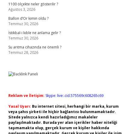
1100 ölçekte neler gösterilir ?
Ağustos 3, 2026
Ballon d’Or kimin oldu ?
Temmuz 30, 2026
İstikbal-i kıble ne anlama gelir ?
Temmuz 30, 2026
Su arıtma cihazında ne önemli ?
Temmuz 28, 2026
Reklam ve İletişim:
Skype: live:.cid.575569c608265c69
Yasal Uyarı:
Bu internet sitesi, herhangi bir marka, kurum
veya şahıs şirketi ile hiçbir bağlantısı bulunmamaktadır.
Sitede yalnızca kendi hazırladığımız makaleler
paylaşılmaktadır. Burada yer alan içerikler haber niteliği
taşımamakta olup, gerçek kurum ve kişiler hakkında
paylaşım yapılmamaktadır. Gerçek kurum ve kişiler ile isim