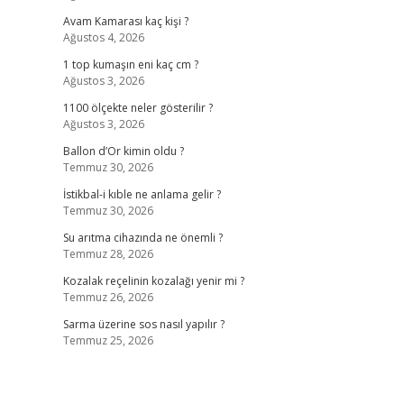
Avam Kamarası kaç kişi ?
Ağustos 4, 2026
1 top kumaşın eni kaç cm ?
Ağustos 3, 2026
1100 ölçekte neler gösterilir ?
Ağustos 3, 2026
Ballon d’Or kimin oldu ?
Temmuz 30, 2026
İstikbal-i kıble ne anlama gelir ?
Temmuz 30, 2026
Su arıtma cihazında ne önemli ?
Temmuz 28, 2026
Kozalak reçelinin kozalağı yenir mi ?
Temmuz 26, 2026
Sarma üzerine sos nasıl yapılır ?
Temmuz 25, 2026