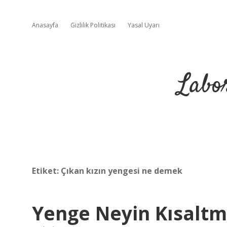
Anasayfa
Gizlilik Politikası
Yasal Uyarı
Labo
Etiket:
Çıkan kızın yengesi ne demek
Yenge Neyin Kısaltm