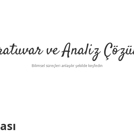
ratuvar ve Analiz Çözü
Bilimsel süreçleri anlaşılır şekilde keşfedin
ası