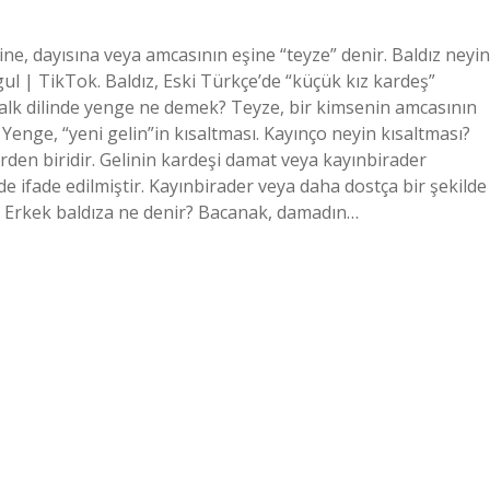
e, dayısına veya amcasının eşine “teyze” denir. Baldız neyin
 | TikTok. Baldız, Eski Türkçe’de “küçük kız kardeş”
alk dilinde yenge ne demek? Teyze, bir kimsenin amcasının
 Yenge, “yeni gelin”in kısaltması. Kayınço neyin kısaltması?
rden biridir. Gelinin kardeşi damat veya kayınbirader
ifade edilmiştir. Kayınbirader veya daha dostça bir şekilde
. Erkek baldıza ne denir? Bacanak, damadın…