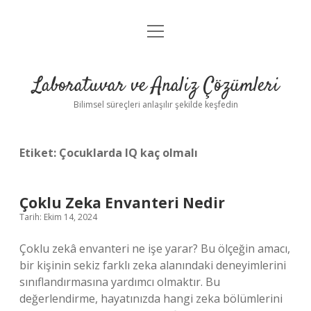
menüyü
Anasayfa
aç
Gizlilik Politikası
Laboratuvar ve Analiz Çözümleri
Yasal Uyarı
Bilimsel süreçleri anlaşılır şekilde keşfedin
Etiket:
Çocuklarda IQ kaç olmalı
Çoklu Zeka Envanteri Nedir
Tarih: Ekim 14, 2024
Çoklu zekâ envanteri ne işe yarar? Bu ölçeğin amacı,
bir kişinin sekiz farklı zeka alanındaki deneyimlerini
sınıflandırmasına yardımcı olmaktır. Bu
değerlendirme, hayatınızda hangi zeka bölümlerini