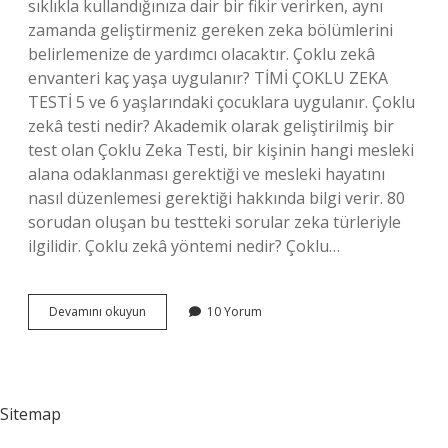
sıklıkla kullandığınıza dair bir fikir verirken, aynı
zamanda geliştirmeniz gereken zeka bölümlerini
belirlemenize de yardımcı olacaktır. Çoklu zekâ
envanteri kaç yaşa uygulanır? TİMİ ÇOKLU ZEKA
TESTİ 5 ve 6 yaşlarındaki çocuklara uygulanır. Çoklu
zekâ testi nedir? Akademik olarak geliştirilmiş bir
test olan Çoklu Zeka Testi, bir kişinin hangi mesleki
alana odaklanması gerektiği ve mesleki hayatını
nasıl düzenlemesi gerektiği hakkında bilgi verir. 80
sorudan oluşan bu testteki sorular zeka türleriyle
ilgilidir. Çoklu zekâ yöntemi nedir? Çoklu…
Çoklu
Devamını okuyun
10 Yorum
Zeka
Envanteri
Nedir
Sitemap