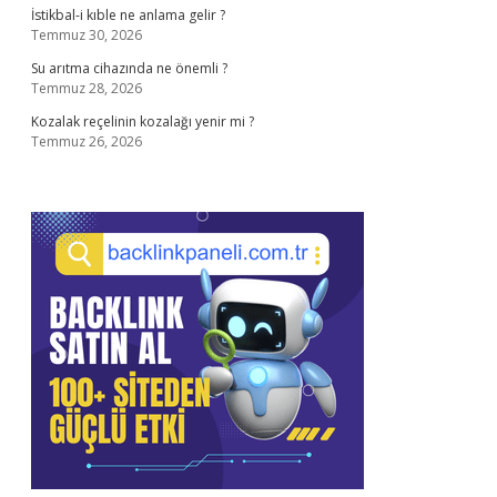
İstikbal-i kıble ne anlama gelir ?
Temmuz 30, 2026
Su arıtma cihazında ne önemli ?
Temmuz 28, 2026
Kozalak reçelinin kozalağı yenir mi ?
Temmuz 26, 2026