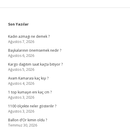
Sidebar
Son Yazılar
Kadın azmagı ne demek ?
Ağustos 7, 2026
Başkalarının önemsemek nedir ?
Ağustos 6, 2026
Kargo dağıtım saat kaçta bitiyor ?
Ağustos 5, 2026
Avam Kamarası kaç kişi ?
Ağustos 4, 2026
1 top kumaşın eni kaç cm ?
Ağustos 3, 2026
1100 ölçekte neler gösterilir ?
Ağustos 3, 2026
Ballon d’Or kimin oldu ?
Temmuz 30, 2026