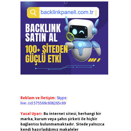
Reklam ve İletişim:
Skype:
live:.cid.575569c608265c69
Yasal Uyarı:
Bu internet sitesi, herhangi bir
marka, kurum veya şahıs şirketi ile hiçbir
bağlantısı bulunmamaktadır. Sitede yalnızca
kendi hazırladığımız makaleler