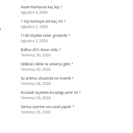
Avam Kamarası kaç kişi ?
Ağustos 4, 2026
1 top kumaşın eni kaç cm ?
Ağustos 3, 2026
k
1100 ölçekte neler gösterilir ?
Ağustos 3, 2026
Ballon d’Or kimin oldu ?
Temmuz 30, 2026
İstikbal-i kıble ne anlama gelir ?
Temmuz 30, 2026
Su arıtma cihazında ne önemli ?
Temmuz 28, 2026
Kozalak reçelinin kozalağı yenir mi ?
Temmuz 26, 2026
Sarma üzerine sos nasıl yapılır ?
Temmuz 25, 2026