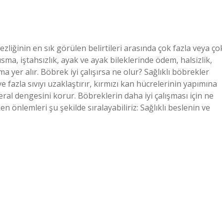
zliğinin en sık görülen belirtileri arasında çok fazla veya ço
usma, iştahsızlık, ayak ve ayak bileklerinde ödem, halsizlik,
ma yer alır. Böbrek iyi çalışırsa ne olur? Sağlıklı böbrekler
ve fazla sıvıyı uzaklaştırır, kırmızı kan hücrelerinin yapımına
ral dengesini korur. Böbreklerin daha iyi çalışması için ne
 önlemleri şu şekilde sıralayabiliriz: Sağlıklı beslenin ve