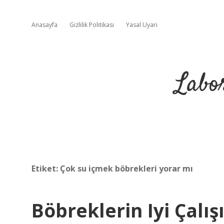
Anasayfa
Gizlilik Politikası
Yasal Uyarı
Labo
Etiket:
Çok su içmek böbrekleri yorar mı
Böbreklerin Iyi Çalış