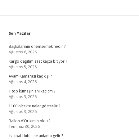
Sidebar
Son Yazılar
Başkalarının önemsemek nedir ?
Ağustos 6, 2026
Kargo dağıtım saat kaçta bitiyor ?
Ağustos 5, 2026
Avam Kamarası kaç kişi ?
Ağustos 4, 2026
1 top kumaşın eni kaç cm ?
Ağustos 3, 2026
1100 ölçekte neler gösterilir ?
Ağustos 3, 2026
Ballon d’Or kimin oldu ?
Temmuz 30, 2026
İstikbal-i kıble ne anlama gelir ?