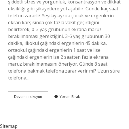
şiddetli stres ve yorgunluk, konsantrasyon ve dikkat
eksikliği gibi şikayetlere yol açabilir. Günde kaç saat
telefon zararlı? Yeşilay ayrıca çocuk ve ergenlerin
ekran karşısında çok fazla vakit geçirdiğini
belirterek, 0-3 yaş grubunun ekrana maruz
bırakılmaması gerektiğini, 3-6 yaş grubunun 30
dakika, ilkokul çağındaki ergenlerin 45 dakika,
ortaokul çağındaki ergenlerin 1 saat ve lise
çağındaki ergenlerin ise 2 saatten fazla ekrana
maruz bırakılmamasını öneriyor. Günde 8 saat
telefona bakmak telefona zarar verir mi? Uzun süre
telefona…
Telefonu
Devamını okuyun
Yorum Bırak
Çok
Kullanırsak
Ne
Olur
Sitemap