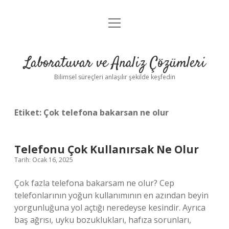
menüyü
Anasayfa
aç
Gizlilik Politikası
Laboratuvar ve Analiz Çözümleri
Yasal Uyarı
Bilimsel süreçleri anlaşılır şekilde keşfedin
Etiket:
Çok telefona bakarsan ne olur
Telefonu Çok Kullanırsak Ne Olur
Tarih: Ocak 16, 2025
Çok fazla telefona bakarsam ne olur? Cep
telefonlarının yoğun kullanımının en azından beyin
yorgunluğuna yol açtığı neredeyse kesindir. Ayrıca
baş ağrısı, uyku bozuklukları, hafıza sorunları,