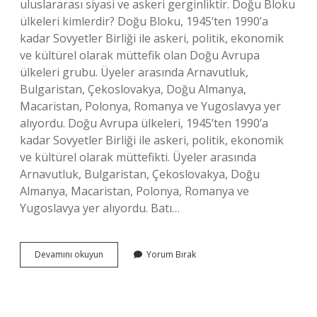
uluslararası siyasi ve askeri gerginliktir. Doğu Bloku
ülkeleri kimlerdir? Doğu Bloku, 1945’ten 1990’a
kadar Sovyetler Birliği ile askeri, politik, ekonomik
ve kültürel olarak müttefik olan Doğu Avrupa
ülkeleri grubu. Üyeler arasında Arnavutluk,
Bulgaristan, Çekoslovakya, Doğu Almanya,
Macaristan, Polonya, Romanya ve Yugoslavya yer
alıyordu. Doğu Avrupa ülkeleri, 1945’ten 1990’a
kadar Sovyetler Birliği ile askeri, politik, ekonomik
ve kültürel olarak müttefikti. Üyeler arasında
Arnavutluk, Bulgaristan, Çekoslovakya, Doğu
Almanya, Macaristan, Polonya, Romanya ve
Yugoslavya yer alıyordu. Batı…
Comecon
Devamını okuyun
Yorum Bırak
Hangi
Blokta