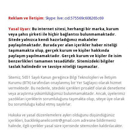
Reklam ve İletişim:
Skype: live:.cid.575569c608265c69
Yasal Uyarı:
Bu internet sitesi, herhangi bir marka, kurum
veya şahıs şirketi ile hiçbir bağlantısı bulunmamaktadır.
Sitede yalnızca kendi hazırladığımız makaleler
paylaşılmaktadır. Burada yer alan içerikler haber niteliği
taşımamakta olup, gerçek kurum ve kişiler hakkında
paylaşım yapılmamaktadır. Gerçek kurum ve kişiler ile isim
benzerlikleri tamamen tesadüfidir. Sitemizdeki bilgiler
taslak halindedir ve tavsiye niteliği taşımazlar.
Sitemiz, 5651 Sayılı Kanun gereğince Bilgi Teknolojileri ve İletişim
Kurumu (BTK) tarafından onaylanmış bir Yer Sağlayıcı olarak hizmet
vermektedir. Bu nedenle, sitedeki içerikleri proaktif olarak denetleme
veya araştırma yükümlülüğümüz bulunmamaktadır. Ancak, üyelerimiz
yazdıkları içeriklerin sorumluluğunu taşımakta olup, siteye üye olarak
bu sorumluluğu kabul etmiş sayılırlar.
Hukuka ve yasal düzenlemelere aykırı olduğunu düşündüğünüz
içerikleri,
backlinkpanelicomtr@gmail.com
adresine bildirmeniz
halinde, ilgili içerikler yasal süre içerisinde sitemizden kaldırılacaktır.