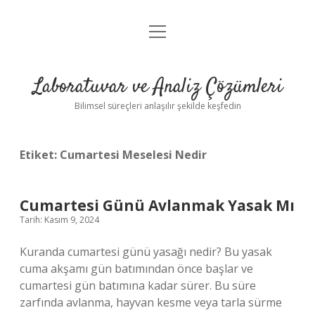
menüyü
Anasayfa
aç
Gizlilik Politikası
Laboratuvar ve Analiz Çözümleri
Yasal Uyarı
Bilimsel süreçleri anlaşılır şekilde keşfedin
Etiket:
Cumartesi Meselesi Nedir
Cumartesi Günü Avlanmak Yasak Mı
Tarih: Kasım 9, 2024
Kuranda cumartesi günü yasağı nedir? Bu yasak
cuma akşamı gün batımından önce başlar ve
cumartesi gün batımına kadar sürer. Bu süre
zarfında avlanma, hayvan kesme veya tarla sürme