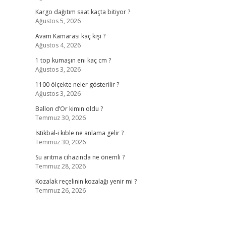
Kargo dağıtım saat kaçta bitiyor ?
Ağustos 5, 2026
Avam Kamarası kaç kişi ?
Ağustos 4, 2026
1 top kumaşın eni kaç cm ?
Ağustos 3, 2026
1100 ölçekte neler gösterilir ?
Ağustos 3, 2026
Ballon d’Or kimin oldu ?
Temmuz 30, 2026
İstikbal-i kıble ne anlama gelir ?
Temmuz 30, 2026
Su arıtma cihazında ne önemli ?
Temmuz 28, 2026
Kozalak reçelinin kozalağı yenir mi ?
Temmuz 26, 2026