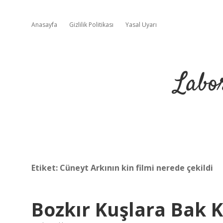
Anasayfa
Gizlilik Politikası
Yasal Uyarı
Labo
Etiket:
Cüneyt Arkının kin filmi nerede çekildi
Bozkır Kuşlara Bak K